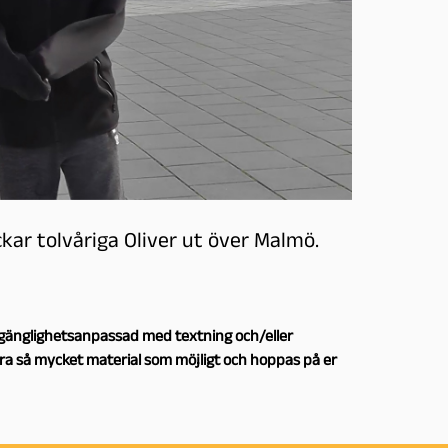
kar tolvåriga Oliver ut över Malmö.
illgänglighetsanpassad med textning och/eller
öra så mycket material som möjligt och hoppas på er