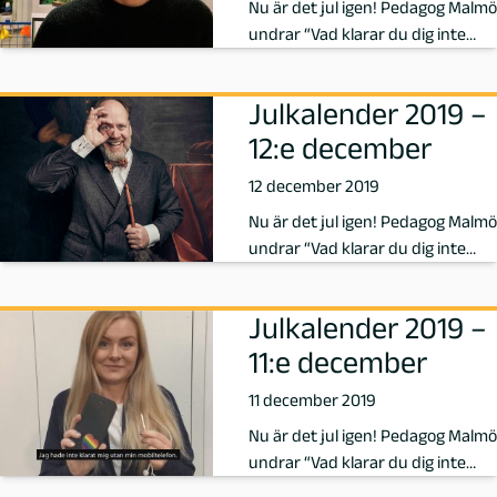
Nu är det jul igen! Pedagog Malmö
undrar “Vad klarar du dig inte
utan i ditt yrke?” och idag s…
Julkalender 2019 –
12:e december
12 december 2019
Nu är det jul igen! Pedagog Malmö
undrar “Vad klarar du dig inte
utan i ditt yrke?” och idag s…
Julkalender 2019 –
11:e december
11 december 2019
Nu är det jul igen! Pedagog Malmö
undrar “Vad klarar du dig inte
utan i ditt yrke?” och idag s…