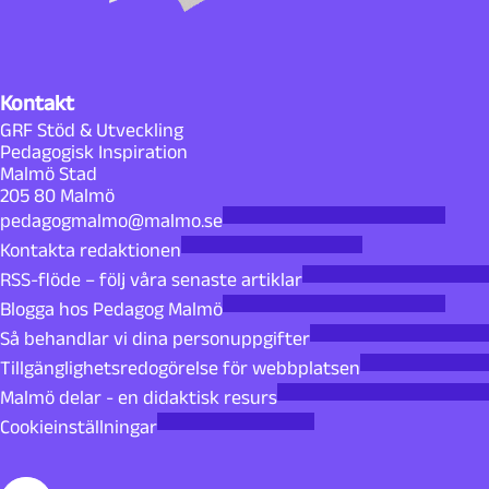
Kontakt
GRF Stöd & Utveckling
Pedagogisk Inspiration
Malmö Stad
205 80 Malmö
pedagogmalmo@malmo.se
Kontakta redaktionen
RSS-flöde – följ våra senaste artiklar
Blogga hos Pedagog Malmö
Så behandlar vi dina personuppgifter
Tillgänglighetsredogörelse för webbplatsen
Malmö delar - en didaktisk resurs
Cookieinställningar