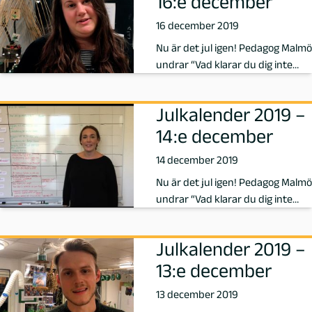
16:e december
16 december 2019
Nu är det jul igen! Pedagog Malmö
undrar “Vad klarar du dig inte
utan i ditt yrke?” och idag s…
Julkalender 2019 –
14:e december
14 december 2019
Nu är det jul igen! Pedagog Malmö
undrar “Vad klarar du dig inte
utan i ditt yrke?” och idag s…
Julkalender 2019 –
13:e december
13 december 2019