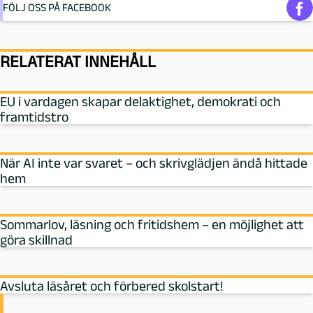
FÖLJ OSS PÅ FACEBOOK
RELATERAT INNEHÅLL
EU i vardagen skapar delaktighet, demokrati och
framtidstro
När AI inte var svaret – och skrivglädjen ändå hittade
hem
Sommarlov, läsning och fritidshem – en möjlighet att
göra skillnad
Avsluta läsåret och förbered skolstart!