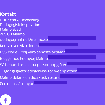
Kontakt
GRF Stöd & Utveckling
Pedagogisk Inspiration
Malmö Stad
205 80 Malmö
pedagogmalmo@malmo.se
Kontakta redaktionen
RSS-flöde – följ våra senaste artiklar
Blogga hos Pedagog Malmö
Så behandlar vi dina personuppgifter
Tillgänglighetsredogörelse för webbplatsen
Malmö delar - en didaktisk resurs
Cookieinställningar