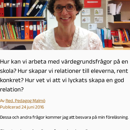
Hur kan vi arbeta med värdegrundsfrågor på en
skola? Hur skapar vi relationer till eleverna, rent
konkret? Hur vet vi att vi lyckats skapa en god
relation?
Av
Red. Pedagog Malmö
Publicerad 24 juni 2016
Dessa och andra frågor kommer jag att besvara på min föreläsning.