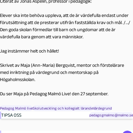
Citerat av Jonas Aspelin, professor i pedagogik:
Elever ska inte behöva uppleva, att de är värdefulla endast under
förutsättning att de presterar utifrån fastställda krav och mål. /…/
Den goda skolan förmedlar till barn och ungdomar att de är
värdefulla bara genom att vara människor.
Jag instämmer helt och hållet!
Skrivet av Maja (Ann-Maria) Bergqvist, mentor och förstelärare
med inriktning på värdegrund och mentorskap på
Högaholmsskolan.
Du ser Maja på Pedagog Malmö Live! den 27 september.
Pedagog Malmö live
Skolutveckling och kollegialt lärande
Värdegrund
TIPSA OSS
pedagogmalmo@malmo.se