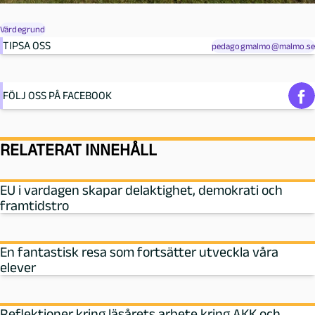
Värdegrund
TIPSA OSS
pedagogmalmo@malmo.se
FÖLJ OSS PÅ FACEBOOK
RELATERAT INNEHÅLL
EU i vardagen skapar delaktighet, demokrati och
framtidstro
En fantastisk resa som fortsätter utveckla våra
elever
Reflektioner kring läsårets arbete kring AKK och