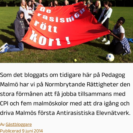
Som det bloggats om tidigare här på Pedagog
Malmö har vi på Normbrytande Rättigheter den
stora förmånen att få jobba tillsammans med
CPI och fem malmöskolor med att dra igång och
driva Malmös första Antirasistiska Elevnätverk.
Av
Gästbloggare
Publicerad 9 juni 2014