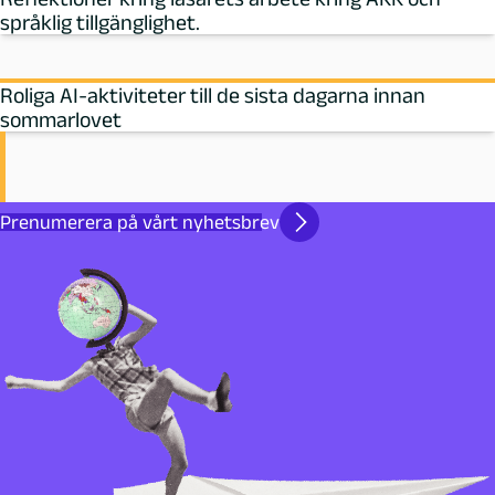
språklig tillgänglighet.
Roliga AI-aktiviteter till de sista dagarna innan
sommarlovet
Prenumerera på vårt nyhetsbrev