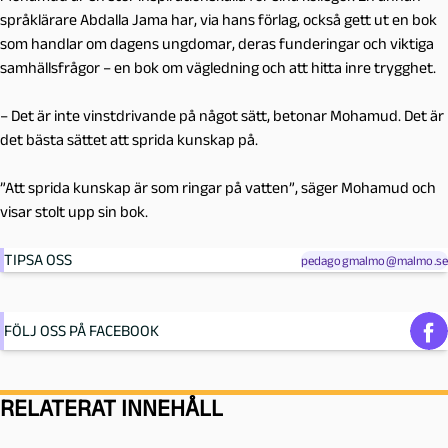
språklärare Abdalla Jama har, via hans förlag, också gett ut en bok
som handlar om dagens ungdomar, deras funderingar och viktiga
samhällsfrågor – en bok om vägledning och att hitta inre trygghet.
– Det är inte vinstdrivande på något sätt, betonar Mohamud. Det är
det bästa sättet att sprida kunskap på.
”Att sprida kunskap är som ringar på vatten”, säger Mohamud och
visar stolt upp sin bok.
TIPSA OSS
pedagogmalmo@malmo.se
FÖLJ OSS PÅ FACEBOOK
RELATERAT INNEHÅLL