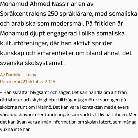
Mohamud Ahmed Nassir är en av
Språkcentralens 250 språklärare, med somaliska
och arabiska som modersmål. På fritiden är
Mohamud djupt engagerad i olika somaliska
kulturföreningar, där han aktivt sprider
kunskap och erfarenheter om bland annat det
svenska skolsystemet.
Av
Daniella Ulusoy
Publicerad 21 oktober 2025
– Han skrattar blygsamt och säger: Det kan handla om allt från
rättigheter och skyldigheter till frågor jag möter i vardagen på
skolorna runt om i Malmö. Det kan vara i kontakten med elevers
vårdnadshavare eller funderingar som väckts till liv på fritiden. Men
det kan även vara allmän information om skolan i stort, som många
vuxna inte har.