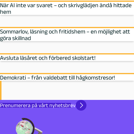
När AI inte var svaret – och skrivglädjen ändå hittade
hem
Sommarlov, läsning och fritidshem – en möjlighet att
göra skillnad
Avsluta läsåret och förbered skolstart!
Demokrati – från valdebatt till hågkomstresor!
Prenumerera på vårt nyhetsbrev