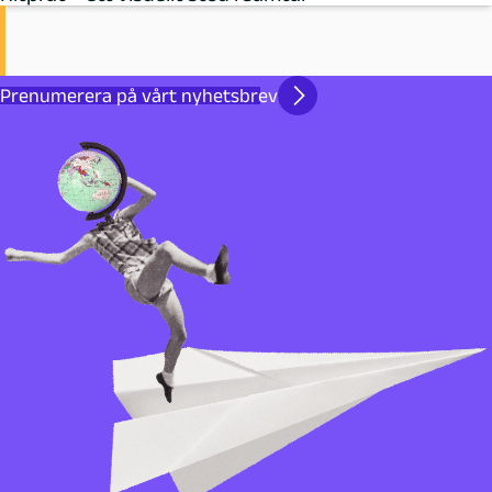
Prenumerera på vårt nyhetsbrev