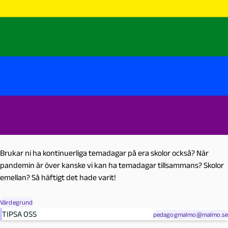
Brukar ni ha kontinuerliga temadagar på era skolor också? När
pandemin är över kanske vi kan ha temadagar tillsammans? Skolor
emellan? Så häftigt det hade varit!
Värdegrund
TIPSA OSS
pedagogmalmo@malmo.se