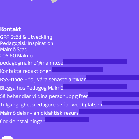
Kontakt
GRF Stöd & Utveckling
Pedagogisk Inspiration
Malmö Stad
205 80 Malmö
pedagogmalmo@malmo.se
Kontakta redaktionen
RSS-flöde – följ våra senaste artiklar
Blogga hos Pedagog Malmö
Så behandlar vi dina personuppgifter
Tillgänglighetsredogörelse för webbplatsen
Malmö delar - en didaktisk resurs
Cookieinställningar