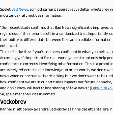
Spelet
Bad News
, som också har passerat revy i detta nyhetsbrev inn
motståndskraft mot desinformation:
”Our recent study confirms that Bad News significantly improves pe
regardless of their prior beliefs in a randomized trial. Importantly, 
their ability to differentiate between fake and credible information,
enhanced.
Think of it like this: If you’re not very confident in what you believe
Accordingly, it’s important for real-world games to not only help peo
confidence in correctly identifying misinformation. This is a promis
accurately reflected in our knowledge. In other words, we don’t wan
news when our actual skills are lacking but we don’t want to be und
how confident we are in our attitudes impacts our future behavio
and don’t know will lead to less sharing of fake news.” (
Fake It ’til 
Så, spela mer spel i klassrummet!
Veckobrev
Känner ni ett behov av andra veckobrev så finns det ett antal bra in