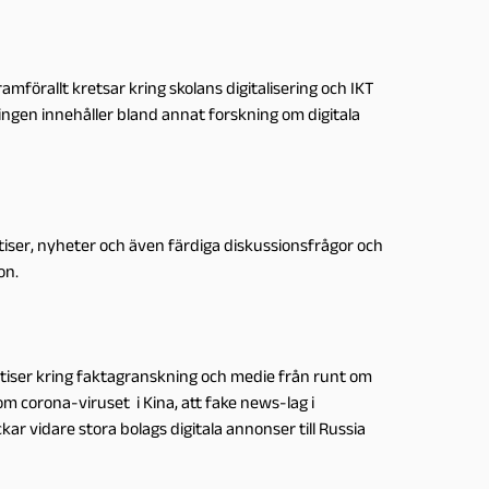
mförallt kretsar kring skolans digitalisering och IKT
ngen innehåller bland annat forskning om digitala
iser, nyheter och även färdiga diskussionsfrågor och
on.
tiser kring faktagranskning och medie från runt om
m corona-viruset i Kina, att fake news-lag i
ar vidare stora bolags digitala annonser till Russia