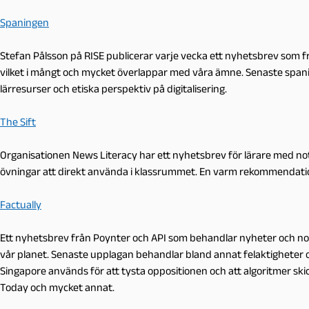
Spaningen
Stefan Pålsson på RISE publicerar varje vecka ett nyhetsbrev som fra
vilket i mångt och mycket överlappar med våra ämne. Senaste spani
lärresurser och etiska perspektiv på digitalisering.
The Sift
Organisationen News Literacy har ett nyhetsbrev för lärare med not
övningar att direkt använda i klassrummet. En varm rekommendati
Factually
Ett nyhetsbrev från Poynter och API som behandlar nyheter och no
vår planet. Senaste upplagan behandlar bland annat felaktigheter o
Singapore används för att tysta oppositionen och att algoritmer skick
Today och mycket annat.