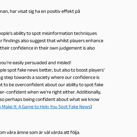
an, har visat sig ha en positiv effekt på
ople’s ability to spot misinformation techniques
our findings also suggest that whilst players enhance
 their confidence in their own judgement is also
, you’re easily persuaded and misled!
ple spot fake news better, but also to boost players’
ing step towards a society where our confidence is
t to be overconfident about our ability to spot fake
er-confident when we’re right either. Additionally,
r, so perhaps being confident about what we know
You Make It: A Game to Help You Spot Fake News
)
om våra ämne som är väl värda att följa.