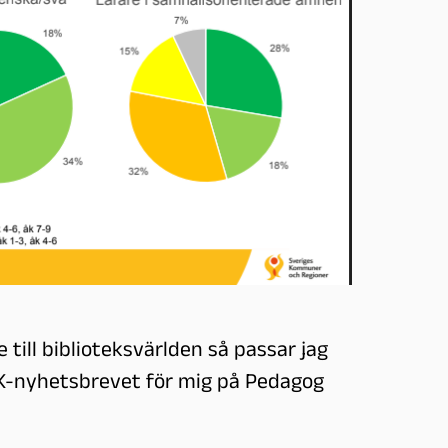
 till biblioteksvärlden så passar jag
IK-nyhetsbrevet för mig på Pedagog