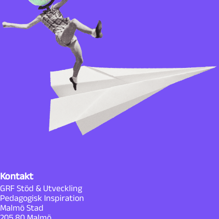
Kontakt
GRF Stöd & Utveckling
Pedagogisk Inspiration
Malmö Stad
205 80 Malmö