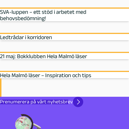
SVA-luppen – ett stöd i arbetet med
behovsbedömning!
Ledtrådar i korridoren
21 maj: Bokklubben Hela Malmö läser
Hela Malmö läser – Inspiration och tips
Prenumerera på vårt nyhetsbrev