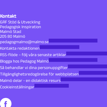
Kontakt
GRF Stöd & Utveckling
Pedagogisk Inspiration
Malmö Stad
205 80 Malmö
pedagogmalmo@malmo.se
Kontakta redaktionen
RSS-flöde – följ våra senaste artiklar
Blogga hos Pedagog Malmö
Så behandlar vi dina personuppgifter
Tillgänglighetsredogörelse för webbplatsen
Malmö delar - en didaktisk resurs
Cookieinställningar