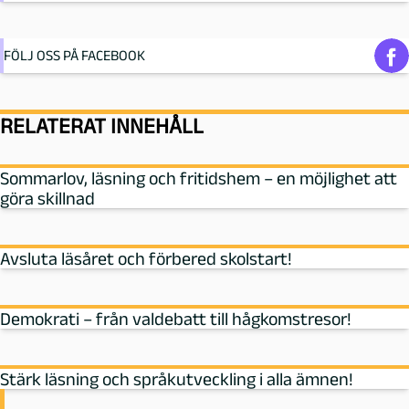
FÖLJ OSS PÅ FACEBOOK
RELATERAT INNEHÅLL
Sommarlov, läsning och fritidshem – en möjlighet att
göra skillnad
Avsluta läsåret och förbered skolstart!
Demokrati – från valdebatt till hågkomstresor!
Stärk läsning och språkutveckling i alla ämnen!