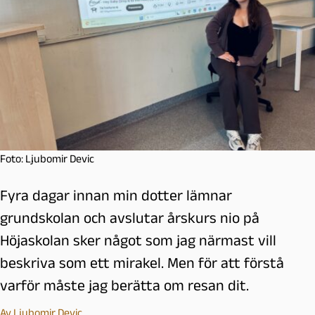
Foto: Ljubomir Devic
Fyra dagar innan min dotter lämnar
grundskolan och avslutar årskurs nio på
Höjaskolan sker något som jag närmast vill
beskriva som ett mirakel. Men för att förstå
varför måste jag berätta om resan dit.
Av
Ljubomir Devic