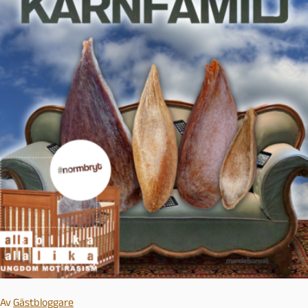
Av
Gästbloggare