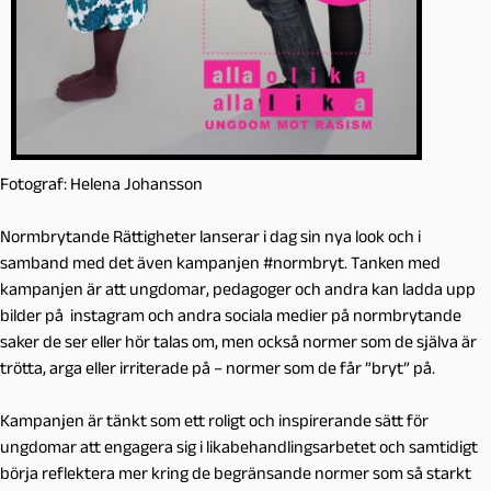
Fotograf: Helena Johansson
Normbrytande Rättigheter lanserar i dag sin nya look och i
samband med det även kampanjen #normbryt. Tanken med
kampanjen är att ungdomar, pedagoger och andra kan ladda upp
bilder på instagram och andra sociala medier på normbrytande
saker de ser eller hör talas om, men också normer som de själva är
trötta, arga eller irriterade på – normer som de får ”bryt” på.
Kampanjen är tänkt som ett roligt och inspirerande sätt för
ungdomar att engagera sig i likabehandlingsarbetet och samtidigt
börja reflektera mer kring de begränsande normer som så starkt