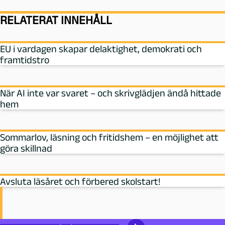
RELATERAT INNEHÅLL
EU i vardagen skapar delaktighet, demokrati och
framtidstro
När AI inte var svaret – och skrivglädjen ändå hittade
hem
Sommarlov, läsning och fritidshem – en möjlighet att
göra skillnad
Avsluta läsåret och förbered skolstart!