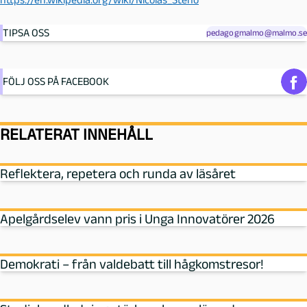
TIPSA OSS
pedagogmalmo@malmo.se
FÖLJ OSS PÅ FACEBOOK
RELATERAT INNEHÅLL
Reflektera, repetera och runda av läsåret
Apelgårdselev vann pris i Unga Innovatörer 2026
Demokrati – från valdebatt till hågkomstresor!