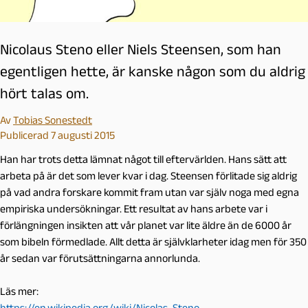
Nicolaus Steno eller Niels Steensen, som han
egentligen hette, är kanske någon som du aldrig
hört talas om.
Av
Tobias Sonestedt
Publicerad 7 augusti 2015
Han har trots detta lämnat något till eftervärlden. Hans sätt att
arbeta på är det som lever kvar i dag. Steensen förlitade sig aldrig
på vad andra forskare kommit fram utan var själv noga med egna
empiriska undersökningar. Ett resultat av hans arbete var i
förlängningen insikten att vår planet var lite äldre än de 6000 år
som bibeln förmedlade. Allt detta är självklarheter idag men för 350
år sedan var förutsättningarna annorlunda.
Läs mer:
https://en.wikipedia.org/wiki/Nicolas_Steno