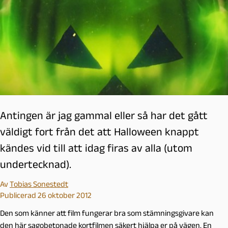
Antingen är jag gammal eller så har det gått
väldigt fort från det att Halloween knappt
kändes vid till att idag firas av alla (utom
undertecknad).
Av
Tobias Sonestedt
Publicerad 26 oktober 2012
Den som känner att film fungerar bra som stämningsgivare kan
den här sagobetonade kortfilmen säkert hjälpa er på vägen. En