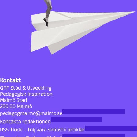
Kontakt
GRF Stöd & Utveckling
Pedagogisk Inspiration
Malmö Stad
205 80 Malmö
pedagogmalmo@malmo.se
Kontakta redaktionen
RSS-flöde – följ våra senaste artiklar