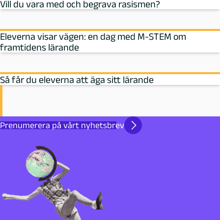
Vill du vara med och begrava rasismen?
Eleverna visar vägen: en dag med M‑STEM om
framtidens lärande
Så får du eleverna att äga sitt lärande
Prenumerera på vårt nyhetsbrev