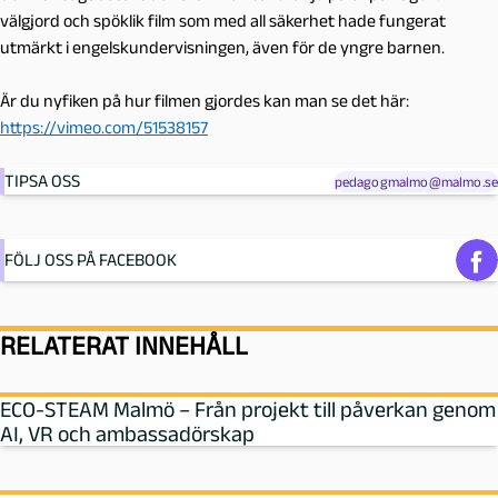
välgjord och spöklik film som med all säkerhet hade fungerat
utmärkt i engelskundervisningen, även för de yngre barnen.
Är du nyfiken på hur filmen gjordes kan man se det här:
https://vimeo.com/51538157
TIPSA OSS
pedagogmalmo@malmo.se
FÖLJ OSS PÅ FACEBOOK
RELATERAT INNEHÅLL
ECO-STEAM Malmö – Från projekt till påverkan genom
AI, VR och ambassadörskap