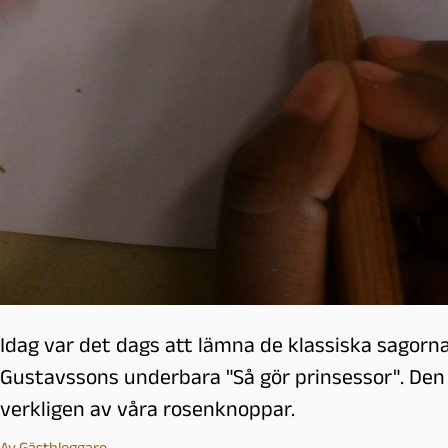
Idag var det dags att lämna de klassiska sagorna 
Gustavssons underbara "Så gör prinsessor". Den
verkligen av våra rosenknoppar.
Av
Gästbloggare