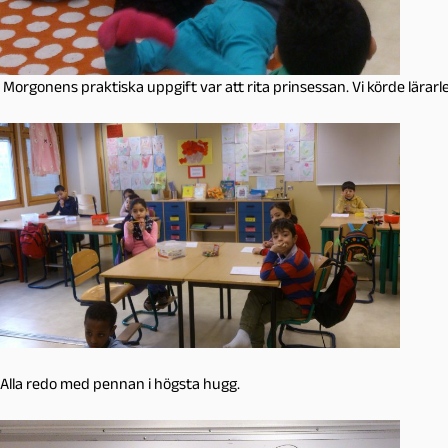
Morgonens praktiska uppgift var att rita prinsessan. Vi körde lärarle
Alla redo med pennan i högsta hugg.