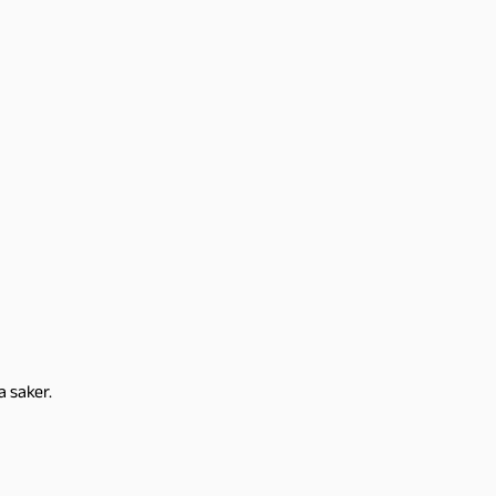
 saker.