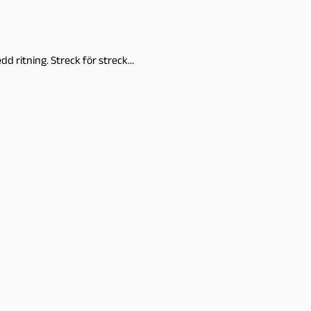
dd ritning. Streck för streck…