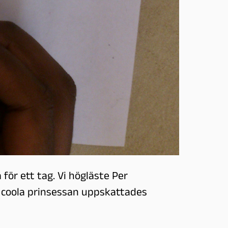
för ett tag. Vi högläste Per
 coola prinsessan uppskattades