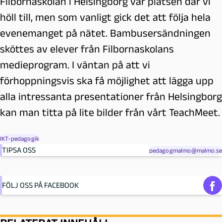
Filbornaskolan i Helsingborg var platsen där vi
höll till, men som vanligt gick det att följa hela
evenemanget på nätet. Bambusersändningen
sköttes av elever från Filbornaskolans
medieprogram. I väntan på att vi
förhoppningsvis ska få möjlighet att lägga upp
alla intressanta presentationer från Helsingborg
kan man titta på lite bilder från vårt TeachMeet.
IKT-pedagogik
TIPSA OSS
pedagogmalmo@malmo.se
FÖLJ OSS PÅ FACEBOOK