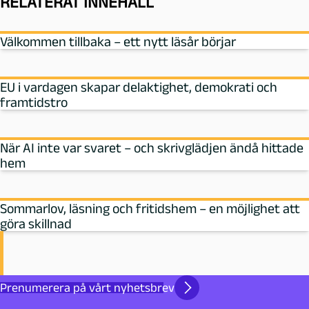
RELATERAT INNEHÅLL
Välkommen tillbaka – ett nytt läsår börjar
EU i vardagen skapar delaktighet, demokrati och
framtidstro
När AI inte var svaret – och skrivglädjen ändå hittade
hem
Sommarlov, läsning och fritidshem – en möjlighet att
göra skillnad
Prenumerera på vårt nyhetsbrev