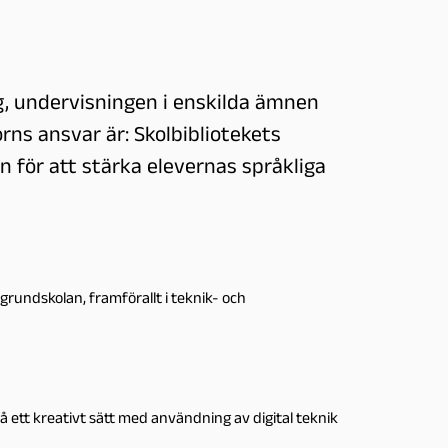
g, undervisningen i enskilda ämnen
rns ansvar är: Skolbibliotekets
ör att stärka elevernas språkliga
 grundskolan, framförallt i teknik- och
å ett kreativt sätt med användning av digital teknik