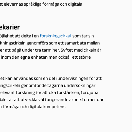
 elevernas språkliga förmåga och digitala
ekarier
lighet att delta i en
forskningscirkel
, som tar sin
rskningscirkeln genomförs som ett samarbete mellan
 att pågå under tre terminer. Syftet med cirkeln är
e inom den egna enheten men också i ett större
et kan användas som en del i undervisningen för att
kningscirkeln genomför deltagarna undersökningar
evant forskning för att öka förståelsen, fördjupa
let är att utveckla väl fungerande arbetsformer där
ga förmåga och digitala kompetens.