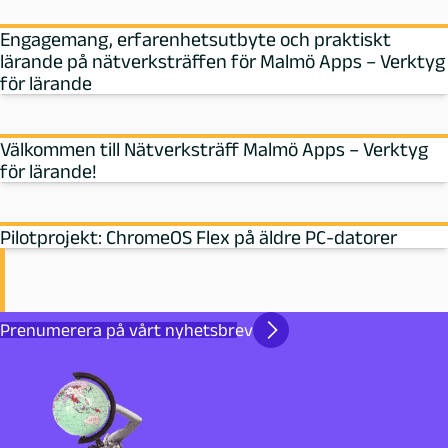
Engagemang, erfarenhetsutbyte och praktiskt
lärande på nätverksträffen för Malmö Apps – Verktyg
för lärande
Välkommen till Nätverksträff Malmö Apps – Verktyg
för lärande!
Pilotprojekt: ChromeOS Flex på äldre PC-datorer
Prenumerera på vårt nyhetsbrev