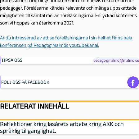
professioner i brytningspunkten som exempelvis rektorer och it-
pedagoger. Föreläsarna kändes relevanta och många uppskattade
möjligheten till samtal mellan föreläsningarna. En lyckad konferens
som vi hoppas kan återkomma 2021.
Är du intresserad av att se föreläsningarna i sin helhet finns hela
konferensen på Pedagog Malmös youtubekanal.
TIPSA OSS
pedagogmalmo@malmo.se
FÖLJ OSS PÅ FACEBOOK
RELATERAT INNEHÅLL
Reflektioner kring läsårets arbete kring AKK och
språklig tillgänglighet.