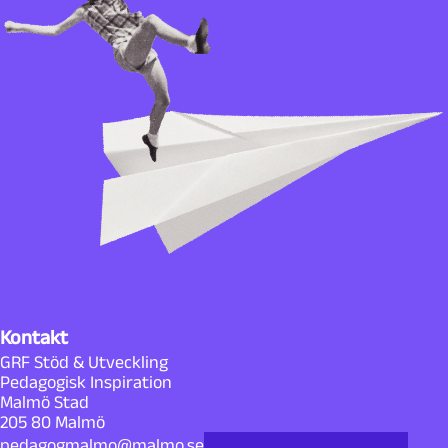
Kontakt
GRF Stöd & Utveckling
Pedagogisk Inspiration
Malmö Stad
205 80 Malmö
pedagogmalmo@malmo.se