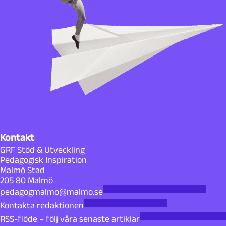
Kontakt
GRF Stöd & Utveckling
Pedagogisk Inspiration
Malmö Stad
205 80 Malmö
pedagogmalmo@malmo.se
Kontakta redaktionen
RSS-flöde – följ våra senaste artiklar