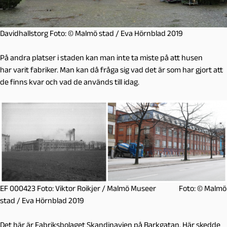
Davidhallstorg Foto: © Malmö stad / Eva Hörnblad 2019
På andra platser i staden kan man inte ta miste på att husen
har varit fabriker. Man kan då fråga sig vad det är som har gjort att
de finns kvar och vad de används till idag.
EF 000423 Foto: Viktor Roikjer / Malmö Museer Foto: © Malmö
stad / Eva Hörnblad 2019
Det här är Fabriksbolaget Skandinavien på Barkgatan. Här skedde