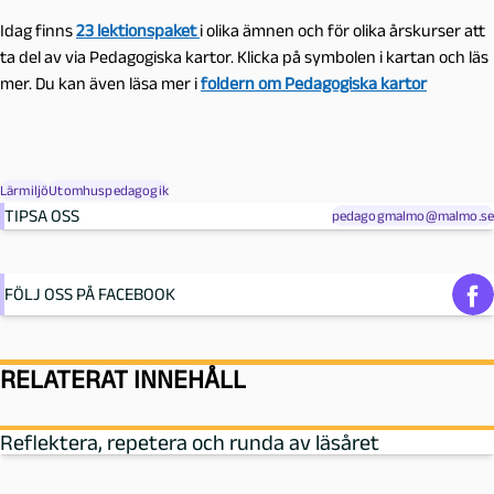
Idag finns
23 lektionspaket
i olika ämnen och för olika årskurser att
ta del av via Pedagogiska kartor. Klicka på symbolen i kartan och läs
mer. Du kan även läsa mer i
foldern om Pedagogiska kartor
Lärmiljö
Utomhuspedagogik
TIPSA OSS
pedagogmalmo@malmo.se
FÖLJ OSS PÅ FACEBOOK
RELATERAT INNEHÅLL
Reflektera, repetera och runda av läsåret