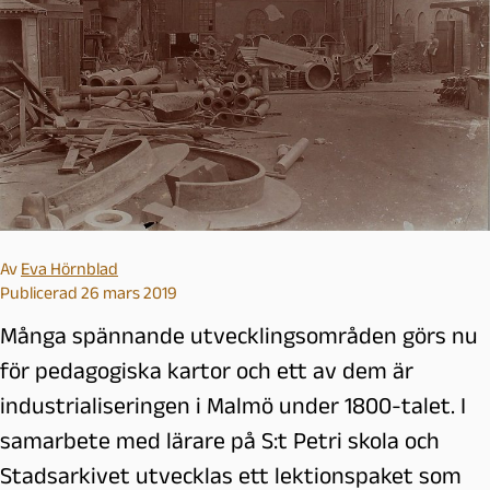
Av
Eva Hörnblad
Publicerad 26 mars 2019
Många spännande utvecklingsområden görs nu
för pedagogiska kartor och ett av dem är
industrialiseringen i Malmö under 1800-talet. I
samarbete med lärare på S:t Petri skola och
Stadsarkivet utvecklas ett lektionspaket som