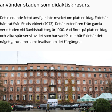
använder staden som didaktisk resurs.
Det inledande fotot avslöjar inte mycket om platsen idag. Fotot är
hämtat från Stadsarkivet (7973). Det är exteriören från gamla
verkstaden vid Davidshallstorg år 1900. Vad finns på platsen idag
och vilka spår ser vi av det som har varit? I det här fallet är det
något gatunamn som skvallrar om det förgångna.