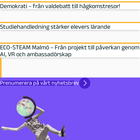
Demokrati – från valdebatt till hågkomstresor!
Studiehandledning stärker elevers lärande
ECO-STEAM Malmö – Från projekt till påverkan genom
AI, VR och ambassadörskap
Prenumerera på vårt nyhetsbrev