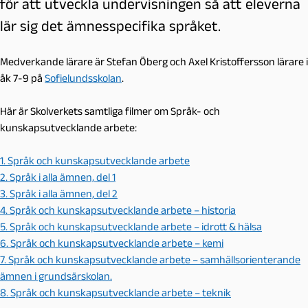
för att utveckla undervisningen så att eleverna
lär sig det ämnesspecifika språket.
Medverkande lärare är Stefan Öberg och Axel Kristoffersson lärare i
åk 7-9 på
Sofielundsskolan
.
Här är Skolverkets samtliga filmer om Språk- och
kunskapsutvecklande arbete:
1. Språk och kunskapsutvecklande arbete
2. Språk i alla ämnen, del 1
3. Språk i alla ämnen, del 2
4. Språk och kunskapsutvecklande arbete – historia
5. Språk och kunskapsutvecklande arbete – idrott & hälsa
6. Språk och kunskapsutvecklande arbete – kemi
7. Språk och kunskapsutvecklande arbete – samhällsorienterande
ämnen i grundsärskolan.
8. Språk och kunskapsutvecklande arbete – teknik