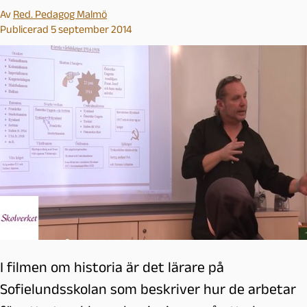
Av
Red. Pedagog Malmö
Publicerad 5 september 2014
I filmen om historia är det lärare på
Sofielundsskolan som beskriver hur de arbetar