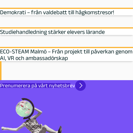
Demokrati – från valdebatt till hågkomstresor!
Studiehandledning stärker elevers lärande
ECO-STEAM Malmö – Från projekt till påverkan genom
AI, VR och ambassadörskap
Prenumerera på vårt nyhetsbrev