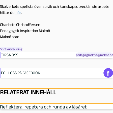
Skolverkets spellista över språk och kunskapsutvecklande arbete
hittar du
här
.
Charlotte Christoffersen
Pedagogisk Inspiration Malmö
Malmö stad
Språkutveckling
TIPSA OSS
pedagogmalmo@malmo.se
FÖLJ OSS PÅ FACEBOOK
RELATERAT INNEHÅLL
Reflektera, repetera och runda av läsåret