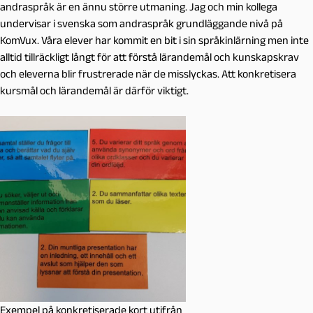
andraspråk är en ännu större utmaning. Jag och min kollega
undervisar i svenska som andraspråk grundläggande nivå på
KomVux. Våra elever har kommit en bit i sin språkinlärning men inte
alltid tillräckligt långt för att förstå lärandemål och kunskapskrav
och eleverna blir frustrerade när de misslyckas. Att konkretisera
kursmål och lärandemål är därför viktigt.
Exempel på konkretiserade kort utifrån