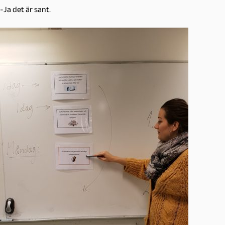
-Ja det är sant.