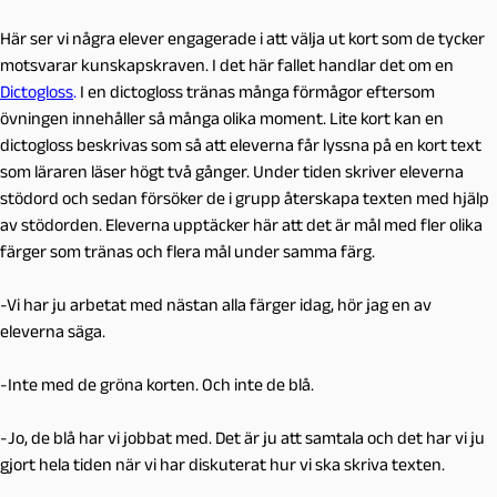
Här ser vi några elever engagerade i att välja ut kort som de tycker
motsvarar kunskapskraven. I det här fallet handlar det om en
Dictogloss
.
I en dictogloss tränas många förmågor eftersom
övningen innehåller så många olika moment. Lite kort kan en
dictogloss beskrivas som så att eleverna får lyssna på en kort text
som läraren läser högt två gånger. Under tiden skriver eleverna
stödord och sedan försöker de i grupp återskapa texten med hjälp
av stödorden. Eleverna upptäcker här att det är mål med fler olika
färger som tränas och flera mål under samma färg.
-Vi har ju arbetat med nästan alla färger idag, hör jag en av
eleverna säga.
-Inte med de gröna korten. Och inte de blå.
-Jo, de blå har vi jobbat med. Det är ju att samtala och det har vi ju
gjort hela tiden när vi har diskuterat hur vi ska skriva texten.