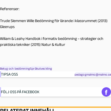
Referenser:
Trude Slemmen Wille Bedömning för lärande i klassrummet (2013)
Gleerups
Wiliam & Leahy Handbok i formativ bedömning – strategier och
praktiska tekniker (2015) Natur & Kultur
Betyg och bedömning
Språkutveckling
TIPSA OSS
pedagogmalmo@malmo.se
FÖLJ OSS PÅ FACEBOOK
RELATERAT INNEHÅLL