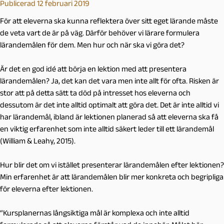
Publicerad 12 februari 2019
För att eleverna ska kunna reflektera över sitt eget lärande måste
de veta vart de är på väg. Därför behöver vi lärare formulera
lärandemålen för dem. Men hur och när ska vi göra det?
Är det en god idé att börja en lektion med att presentera
lärandemålen? Ja, det kan det vara men inte allt för ofta. Risken är
stor att på detta sätt ta död på intresset hos eleverna och
dessutom är det inte alltid optimalt att göra det. Det är inte alltid vi
har lärandemål, ibland är lektionen planerad så att eleverna ska få
en viktig erfarenhet som inte alltid säkert leder till ett lärandemål
(William & Leahy, 2015).
Hur blir det om vi istället presenterar lärandemålen efter lektionen?
Min erfarenhet är att lärandemålen blir mer konkreta och begripliga
för eleverna efter lektionen.
“Kursplanernas långsiktiga mål är komplexa och inte alltid