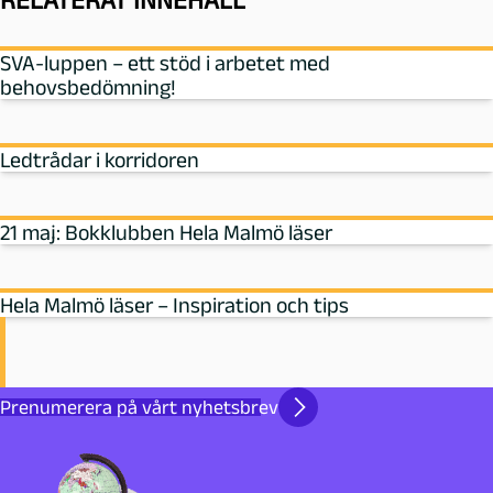
SVA-luppen – ett stöd i arbetet med
behovsbedömning!
Ledtrådar i korridoren
21 maj: Bokklubben Hela Malmö läser
Hela Malmö läser – Inspiration och tips
Prenumerera på vårt nyhetsbrev