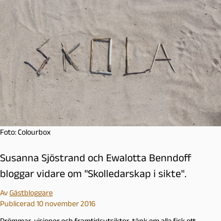
Foto: Colourbox
Susanna Sjöstrand och Ewalotta Benndoff
bloggar vidare om "Skolledarskap i sikte".
Av
Gästbloggare
Publicerad 10 november 2016
Drömmar, visioner och framtidsutsikter, tänk om alla fick ett