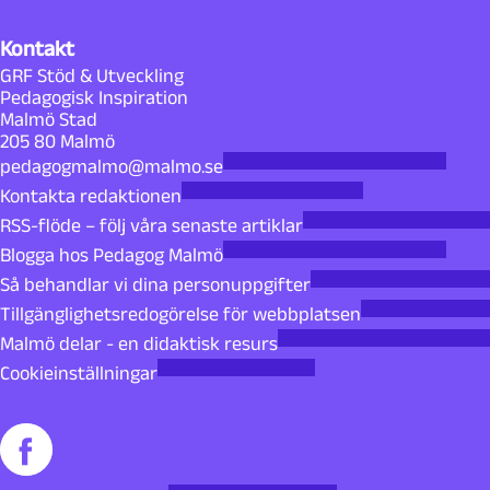
Kontakt
GRF Stöd & Utveckling
Pedagogisk Inspiration
Malmö Stad
205 80 Malmö
pedagogmalmo@malmo.se
Kontakta redaktionen
RSS-flöde – följ våra senaste artiklar
Blogga hos Pedagog Malmö
Så behandlar vi dina personuppgifter
Tillgänglighetsredogörelse för webbplatsen
Malmö delar - en didaktisk resurs
Cookieinställningar