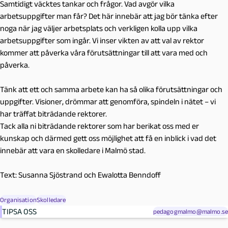
Samtidigt väcktes tankar och frågor. Vad avgör vilka
arbetsuppgifter man får? Det här innebär att jag bör tänka efter
noga när jag väljer arbetsplats och verkligen kolla upp vilka
arbetsuppgifter som ingår.
Vi inser vikten av att val av rektor
kommer att påverka våra förutsättningar till att vara med och
påverka.
Tänk att ett och samma arbete kan ha så olika förutsättningar och
uppgifter.
Visioner, drömmar att genomföra, spindeln i nätet – vi
har träffat biträdande rektorer.
Tack alla ni biträdande rektorer som har berikat oss med er
kunskap och därmed gett oss möjlighet att få en inblick i vad det
innebär att vara en skolledare i Malmö stad.
Text: Susanna Sjöstrand och Ewalotta Benndoff
Organisation
Skolledare
TIPSA OSS
pedagogmalmo@malmo.se