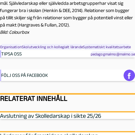
mål. Självledarskap eller självledda arbetsgrupperhar visat sig
fungerar bra i skolan (Henkin & DEE, 2014). Relationer som bygger
på tillit skiljer sig från relationer som bygger på potentiell vinst eller
på makt (Hargraves & Fullan, 2012).
Bild: Colourbox
Organisation
Skolutveckling och kollegialt lärande
Systematiskt kvalitetsarbete
TIPSA OSS
pedagogmalmo@malmo.se
FÖLJ OSS PÅ FACEBOOK
RELATERAT INNEHÅLL
Avslutning av Skolledarskap i sikte 25/26