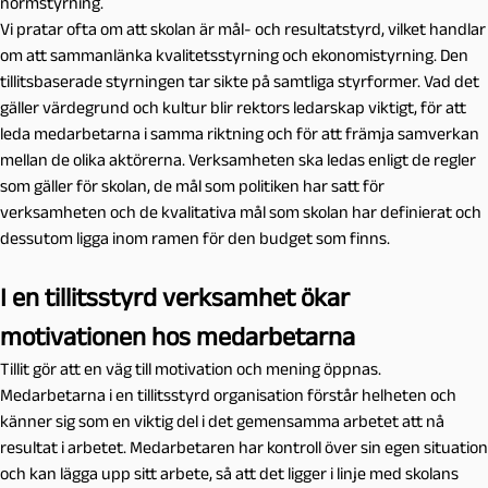
normstyrning.
Vi pratar ofta om att skolan är mål- och resultatstyrd, vilket handlar
om att sammanlänka kvalitetsstyrning och ekonomistyrning. Den
tillitsbaserade styrningen tar sikte på samtliga styrformer. Vad det
gäller värdegrund och kultur blir rektors ledarskap viktigt, för att
leda medarbetarna i samma riktning och för att främja samverkan
mellan de olika aktörerna. Verksamheten ska ledas enligt de regler
som gäller för skolan, de mål som politiken har satt för
verksamheten och de kvalitativa mål som skolan har definierat och
dessutom ligga inom ramen för den budget som finns.
I en tillitsstyrd verksamhet ökar
motivationen hos medarbetarna
Tillit gör att en väg till motivation och mening öppnas.
Medarbetarna i en tillitsstyrd organisation förstår helheten och
känner sig som en viktig del i det gemensamma arbetet att nå
resultat i arbetet. Medarbetaren har kontroll över sin egen situation
och kan lägga upp sitt arbete, så att det ligger i linje med skolans