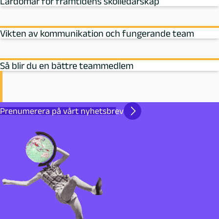
Lärdomar för framtidens skolledarskap
Vikten av kommunikation och fungerande team
Så blir du en bättre teammedlem
Prenumerera på vårt nyhetsbrev