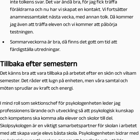
inte tolkens svar. Det var ändå bra, för jag fick träffa
föräldrarna och nu har vi skapat en kontakt. Vi fortsätter
anamnessamtalet nästa vecka, med annan tolk. Då kommer
jag även att träffa eleven och vi kommer att påbörja
testningen.
Sommarveckorna är bra, då finns det gott om tid att
färdigställa utredningar.
Tillbaka efter semestern
Det känns bra att vara tillbaka på arbetet efter en skön och vilsam
semester. Det råder ett lugn på enheten, men våra samtal och
möten sprudlar av kraft och energi.
I mind roll som sektionschef för psykologenheten leder jag
professionens lärande och utveckling så att psykologisk kunskap
och kompetens ska komma alla elever och skolor till del.
Skolpsykologen är en viktigt samarbetspartner för skolan i arbetet
med att skapa varje elevs bästa skola. Psykologenheten bidrar med