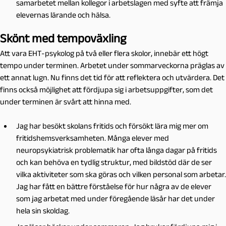
samarbetet mellan kollegor i arbetslagen med syfte att främja
elevernas lärande och hälsa.
Skönt med tempoväxling
Att vara EHT-psykolog på två eller flera skolor, innebär ett högt
tempo under terminen. Arbetet under sommarveckorna präglas av
ett annat lugn. Nu finns det tid för att reflektera och utvärdera. Det
finns också möjlighet att fördjupa sig i arbetsuppgifter, som det
under terminen är svårt att hinna med.
Jag har besökt skolans fritids och försökt lära mig mer om
fritidshemsverksamheten. Många elever med
neuropsykiatrisk problematik har ofta långa dagar på fritids
och kan behöva en tydlig struktur, med bildstöd där de ser
vilka aktiviteter som ska göras och vilken personal som arbetar.
Jag har fått en bättre förståelse för hur några av de elever
som jag arbetat med under föregående läsår har det under
hela sin skoldag.