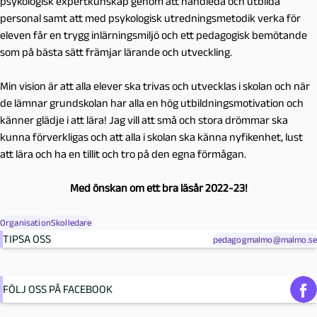
psykologisk expertkunskap genom att handleda och utbilda
personal samt att med psykologisk utredningsmetodik verka för
eleven får en trygg inlärningsmiljö och ett pedagogisk bemötande
som på bästa sätt främjar lärande och utveckling.
Min vision är att alla elever ska trivas och utvecklas i skolan och när
de lämnar grundskolan har alla en hög utbildningsmotivation och
känner glädje i att lära! Jag vill att små och stora drömmar ska
kunna förverkligas och att alla i skolan ska känna nyfikenhet, lust
att lära och ha en tillit och tro på den egna förmågan.
Med önskan om ett bra läsår 2022-23!
Organisation
Skolledare
TIPSA OSS
pedagogmalmo@malmo.se
FÖLJ OSS PÅ FACEBOOK