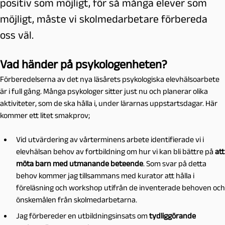
positiv som möjligt, för så många elever som
möjligt, måste vi skolmedarbetare förbereda
oss väl.
Vad händer på psykologenheten?
Förberedelserna av det nya läsårets psykologiska elevhälsoarbete
är i full gång. Många psykologer sitter just nu och planerar olika
aktiviteter, som de ska hålla i, under lärarnas uppstartsdagar. Här
kommer ett litet smakprov;
Vid utvärdering av vårterminens arbete identifierade vi i
elevhälsan behov av fortbildning om hur vi kan bli bättre på
att
möta barn med utmanande beteende
. Som svar på detta
behov kommer jag tillsammans med kurator att hålla i
föreläsning och workshop utifrån de inventerade behoven och
önskemålen från skolmedarbetarna.
Jag förbereder en utbildningsinsats om
tydliggörande