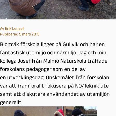
Av
Erik Lensell
Publicerad 5 mars 2015
Blomvik förskola ligger på Gullvik och har en
fantastisk utemiljö och närmiljö. Jag och min
kollega Josef från Malmö Naturskola träffade
förskolans pedagoger som en del av
en utvecklingsdag. Önskemålet från förskolan
var att framförallt fokusera på NO/Teknik ute
samt att diskutera användandet av utemiljön
generellt.