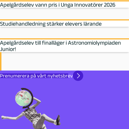
Apelgårdselev vann pris i Unga Innovatörer 2026
Studiehandledning stärker elevers lärande
Apelgårdselev till finalläger i Astronomiolympiaden
Junior!
Prenumerera på vårt nyhetsbrev