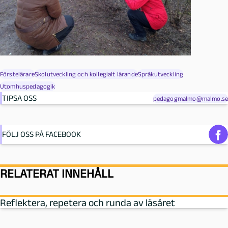
Förstelärare
Skolutveckling och kollegialt lärande
Språkutveckling
Utomhuspedagogik
TIPSA OSS
pedagogmalmo@malmo.se
FÖLJ OSS PÅ FACEBOOK
RELATERAT INNEHÅLL
Reflektera, repetera och runda av läsåret