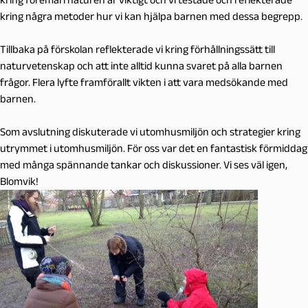
kring några metoder hur vi kan hjälpa barnen med dessa begrepp.
Tillbaka på förskolan reflekterade vi kring förhållningssätt till
naturvetenskap och att inte alltid kunna svaret på alla barnen
frågor. Flera lyfte framförallt vikten i att vara medsökande med
barnen.
Som avslutning diskuterade vi utomhusmiljön och strategier kring
utrymmet i utomhusmiljön. För oss var det en fantastisk förmiddag
med många spännande tankar och diskussioner. Vi ses väl igen,
Blomvik!