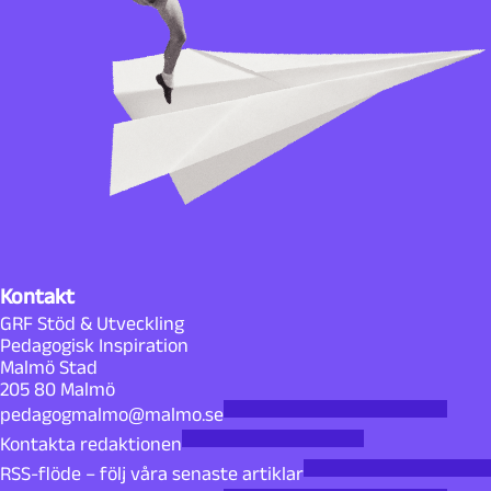
Kontakt
GRF Stöd & Utveckling
Pedagogisk Inspiration
Malmö Stad
205 80 Malmö
pedagogmalmo@malmo.se
Kontakta redaktionen
RSS-flöde – följ våra senaste artiklar