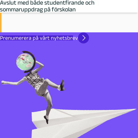
Avslut med både studentfirande och
sommaruppdrag på förskolan
Prenumerera på vårt nyhetsbrev