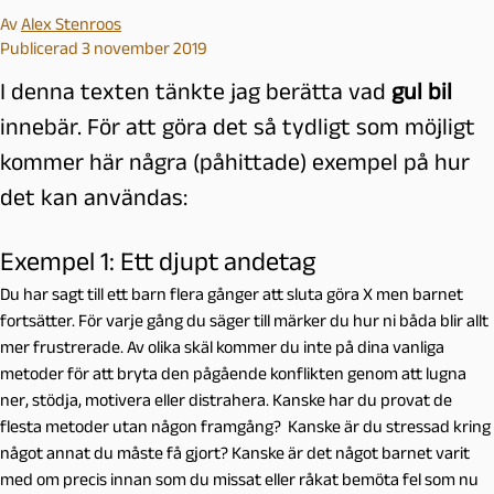
Av
Alex Stenroos
Publicerad 3 november 2019
I denna texten tänkte jag berätta vad
gul bil
innebär. För att göra det så tydligt som möjligt
kommer här några (påhittade) exempel på hur
det kan användas:
Exempel 1: Ett djupt andetag
Du har sagt till ett barn flera gånger att sluta göra X men barnet
fortsätter. För varje gång du säger till märker du hur ni båda blir allt
mer frustrerade. Av olika skäl kommer du inte på dina vanliga
metoder för att bryta den pågående konflikten genom att lugna
ner, stödja, motivera eller distrahera. Kanske har du provat de
flesta metoder utan någon framgång? Kanske är du stressad kring
något annat du måste få gjort? Kanske är det något barnet varit
med om precis innan som du missat eller råkat bemöta fel som nu