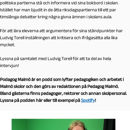
politiska partierna stå och informera vid sina bokbord i skolan.
Istället har man bjudit in de åtta riksdagspartierna till ett par
timslånga debatter kring några givna ämnen i skolans aula.
För att lära eleverna att argumentera för sina ståndpunkter har
Ludvig Torell inställningen att kritisera och ifrågasätta alla lika
mycket.
Lyssna på samtalet med Ludvig Torell för att ta del av hela
intervjun!
Podagog Malmö är en podd som lyfter pedagogiken och arbetet i
Malmö skolor och den görs av redaktionen på Pedagog Malmö.
Bland gästerna finns pedagoger, rektorer och annan skolpersonal.
Lyssna på podden här eller till exempel på
Spotify
!