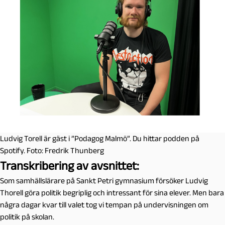
Ludvig Torell är gäst i ”Podagog Malmö”. Du hittar podden på
Spotify. Foto: Fredrik Thunberg
Transkribering av avsnittet:
Som samhällslärare på Sankt Petri gymnasium försöker Ludvig
Thorell göra politik begriplig och intressant för sina elever. Men bara
några dagar kvar till valet tog vi tempan på undervisningen om
politik på skolan.