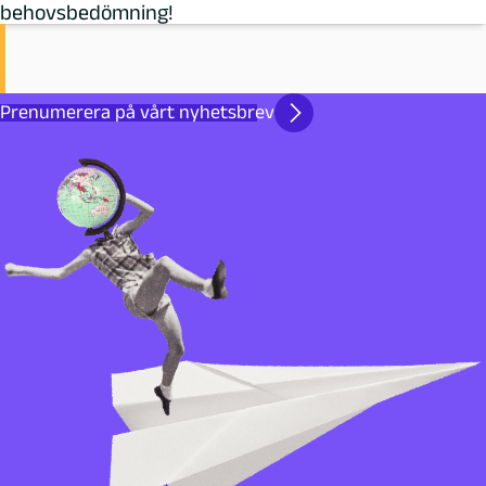
behovsbedömning!
Prenumerera på vårt nyhetsbrev