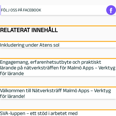
FÖLJ OSS PÅ FACEBOOK
RELATERAT INNEHÅLL
Inkludering under Atens sol
Engagemang, erfarenhetsutbyte och praktiskt
lärande på nätverksträffen för Malmö Apps – Verktyg
för lärande
Välkommen till Nätverksträff Malmö Apps – Verktyg
för lärande!
SVA-luppen – ett stöd i arbetet med