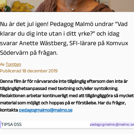
Nu är det jul igen! Pedagog Malmö undrar “Vad
klarar du dig inte utan i ditt yrke?” och idag
svarar Anette Wästberg, SFI-lärare på Komvux
Södervärn på frågan.
Av
Tomten
Publicerad 18 december 2019
Denna film är för närvarande inte tillgänglig eftersom den inte är
tillgänglighetsanpassad med textning och/eller syntolkning.
Redaktionen arbetar kontinuerligt med att tillgängliggöra så mycket
material som möjligt och hoppas på er förståelse. Har du frågor,
kontakta
pedagogmalmo@malmo.se
TIPSA OSS
pedagogmalmo@malmo.se