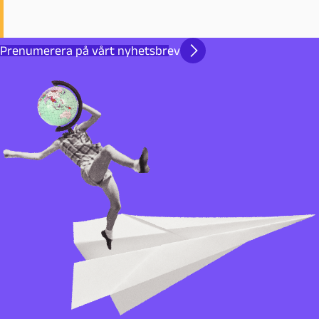
Prenumerera på vårt nyhetsbrev