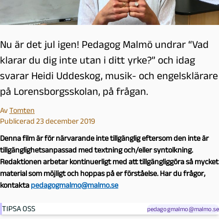
Nu är det jul igen! Pedagog Malmö undrar “Vad
klarar du dig inte utan i ditt yrke?” och idag
svarar Heidi Uddeskog, musik- och engelsklärare
på Lorensborgsskolan, på frågan.
Av
Tomten
Publicerad 23 december 2019
Denna film är för närvarande inte tillgänglig eftersom den inte är
tillgänglighetsanpassad med textning och/eller syntolkning.
Redaktionen arbetar kontinuerligt med att tillgängliggöra så mycket
material som möjligt och hoppas på er förståelse. Har du frågor,
kontakta
pedagogmalmo@malmo.se
TIPSA OSS
pedagogmalmo@malmo.se