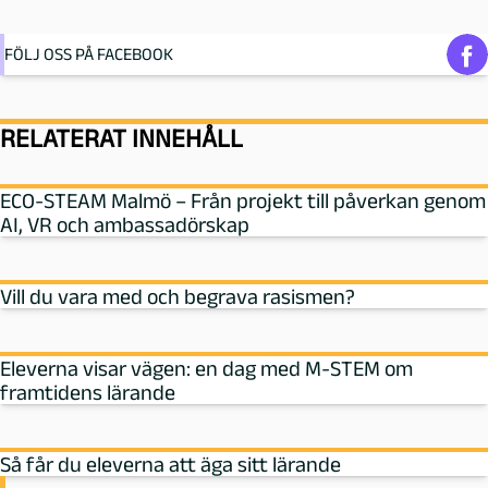
FÖLJ OSS PÅ FACEBOOK
RELATERAT INNEHÅLL
ECO-STEAM Malmö – Från projekt till påverkan genom
AI, VR och ambassadörskap
Vill du vara med och begrava rasismen?
Eleverna visar vägen: en dag med M‑STEM om
framtidens lärande
Så får du eleverna att äga sitt lärande