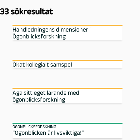
ö
33 sökresultat
Handledningens dimensioner i
Ögonblicksforskning
Ökat kollegialt samspel
Äga sitt eget lärande med
ögonblicksforskning
ÖGONBLICKSFORSKNING
”Ögonblicken är livsviktiga!”