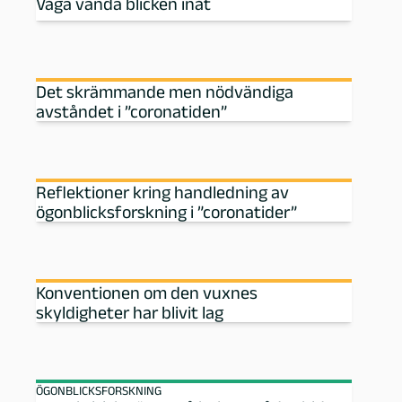
Våga vända blicken inåt
Det skrämmande men nödvändiga
avståndet i ”coronatiden”
Reflektioner kring handledning av
ögonblicksforskning i ”coronatider”
Konventionen om den vuxnes
skyldigheter har blivit lag
ÖGONBLICKSFORSKNING