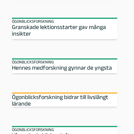
ÖGONBLICKSFORSKNING
Granskade lektionsstarter gav många
insikter
ÖGONBLICKSFORSKNING
Hennes medforskning gynnar de yngsta
Ögonblicksforskning bidrar till livslångt
lärande
ÖGONBLICKSFORSKNING