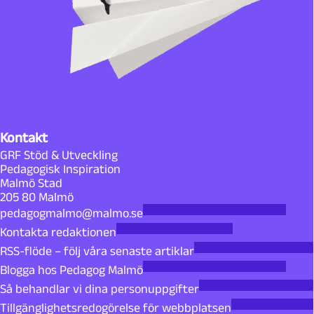
Kontakt
GRF Stöd & Utveckling
Pedagogisk Inspiration
Malmö Stad
205 80 Malmö
pedagogmalmo@malmo.se
Kontakta redaktionen
RSS-flöde – följ våra senaste artiklar
Blogga hos Pedagog Malmö
Så behandlar vi dina personuppgifter
Tillgänglighetsredogörelse för webbplatsen