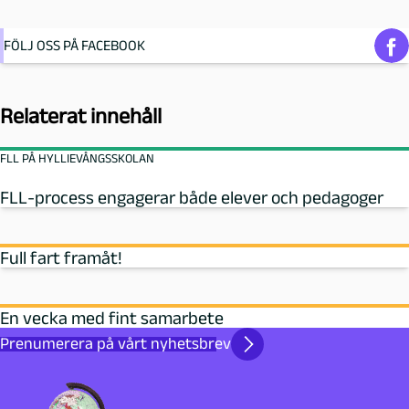
FÖLJ OSS PÅ FACEBOOK
Relaterat innehåll
FLL PÅ HYLLIEVÅNGSSKOLAN
FLL-process engagerar både elever och pedagoger
Full fart framåt!
En vecka med fint samarbete
Prenumerera på vårt nyhetsbrev