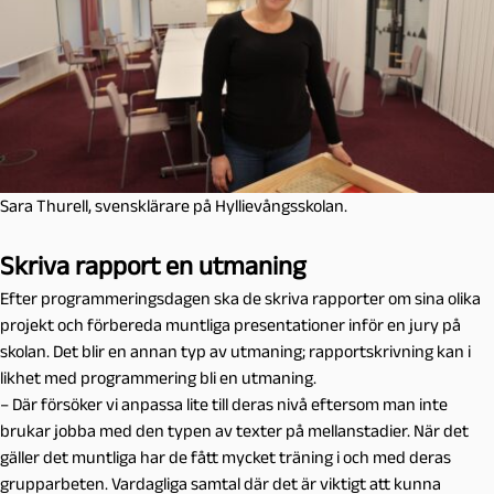
Sara Thurell, svensklärare på Hyllievångsskolan.
Skriva rapport en utmaning
Efter programmeringsdagen ska de skriva rapporter om sina olika
projekt och förbereda muntliga presentationer inför en jury på
skolan. Det blir en annan typ av utmaning; rapportskrivning kan i
likhet med programmering bli en utmaning.
– Där försöker vi anpassa lite till deras nivå eftersom man inte
brukar jobba med den typen av texter på mellanstadier. När det
gäller det muntliga har de fått mycket träning i och med deras
grupparbeten. Vardagliga samtal där det är viktigt att kunna