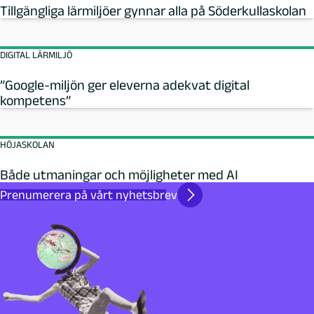
Tillgängliga lärmiljöer gynnar alla på Söderkullaskolan
DIGITAL LÄRMILJÖ
”Google-miljön ger eleverna adekvat digital
kompetens”
HÖJASKOLAN
Både utmaningar och möjligheter med AI
Prenumerera på vårt nyhetsbrev