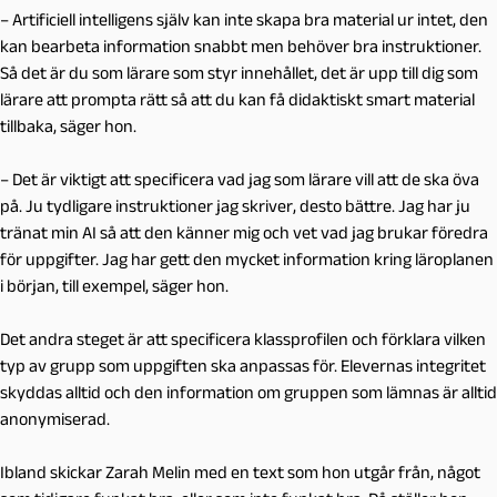
– Artificiell intelligens själv kan inte skapa bra material ur intet, den
kan bearbeta information snabbt men behöver bra instruktioner.
Så det är du som lärare som styr innehållet, det är upp till dig som
lärare att prompta rätt så att du kan få didaktiskt smart material
tillbaka, säger hon.
– Det är viktigt att specificera vad jag som lärare vill att de ska öva
på. Ju tydligare instruktioner jag skriver, desto bättre. Jag har ju
tränat min AI så att den känner mig och vet vad jag brukar föredra
för uppgifter. Jag har gett den mycket information kring läroplanen
i början, till exempel, säger hon.
Det andra steget är att specificera klassprofilen och förklara vilken
typ av grupp som uppgiften ska anpassas för. Elevernas integritet
skyddas alltid och den information om gruppen som lämnas är alltid
anonymiserad.
Ibland skickar Zarah Melin med en text som hon utgår från, något