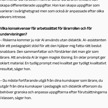
skapa differentierade uppgifter. Hon kan skapa uppgifter som
varierar i svårighetsgrad men som också är anpassade efter olika
elevers intresse.
Vilka konsekvenser får arbetssättet för lärarrollen och för
undervisningen?
– Riskerna kommer ju när AI används utan didaktik. AI-assistenten
blir ett pedagogiskt stöd för att den hjälper mig fatta rätt beslut
snabbare. Den sammanfattar och förstärker det man gör som
lärare. Att använda AI är ingen magisk lösning. En oklar prompt ger
oklart material. En tydlig prompt med kvalitet ger tydligt kvalitativt
resultat, säger hon.
– Du måste fortfarande utgå från dina kunskaper som lärare, du
utgår från dina kunskaper i pedagogik och didaktik eftersom du
behöver granska och anpassa uppgifterna efter förutsättningarna
i klassen, säger hon.