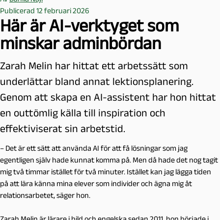
Publicerad 12 februari 2026
Här är AI-verktyget som
minskar adminbördan
Zarah Melin har hittat ett arbetssätt som
underlättar bland annat lektionsplanering.
Genom att skapa en AI-assistent har hon hittat
en outtömlig källa till inspiration och
effektiviserat sin arbetstid.
– Det är ett sätt att använda AI för att få lösningar som jag
egentligen själv hade kunnat komma på. Men då hade det nog tagit
mig två timmar istället för två minuter. Istället kan jag lägga tiden
på att lära känna mina elever som individer och ägna mig åt
relationsarbetet, säger hon.
Zarah Melin är lärare i bild och engelska sedan 2011, hon började i