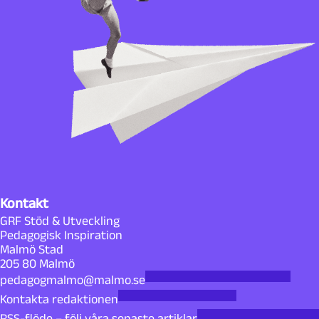
Kontakt
GRF Stöd & Utveckling
Pedagogisk Inspiration
Malmö Stad
205 80 Malmö
pedagogmalmo@malmo.se
Kontakta redaktionen
RSS-flöde – följ våra senaste artiklar