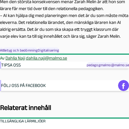
Men den största konsekvensen menar Zarah Melin är att hon som
lärare får mer tid över till den relationella pedagogiken.
– AI kan hjälpa dig med planeringen men det är du som måste möta
eleverna. Det relationella lärandet, den mänskliga läraren kan AI
aldrig ersätta. Det är du som ska skapa ett tryggt klassrum där
varje elev kan ta till sig innehållet och lära sig, säger Zarah Melin.
AI
Betyg och bedömning
Digitalisering
Av
Dahlia Naji
dahlia.naji@malmo.se
TIPSA OSS
pedagogmalmo@malmo.se
FÖLJ OSS PÅ FACEBOOK
Relaterat innehåll
TILLGÄNGLIGA LÄRMILJÖER