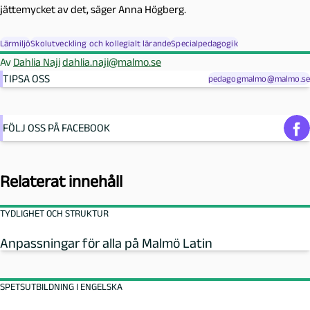
jättemycket av det, säger Anna Högberg.
Lärmiljö
Skolutveckling och kollegialt lärande
Specialpedagogik
Av
Dahlia Naji
dahlia.naji@malmo.se
TIPSA OSS
pedagogmalmo@malmo.se
FÖLJ OSS PÅ FACEBOOK
Relaterat innehåll
TYDLIGHET OCH STRUKTUR
Anpassningar för alla på Malmö Latin
SPETSUTBILDNING I ENGELSKA