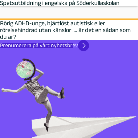
Spetsutbildning i engelska på Söderkullaskolan
Rörig ADHD-unge, hjärtlöst autistisk eller
rörelsehindrad utan känslor …. är det en sådan som
du är?
Prenumerera på vårt nyhetsbrev