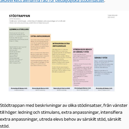
Skolverkets allmänna råd för pedagogiska stödinsatser
.
Stödtrappan med beskrivningar av olika stödinsatser, från vänster
till höger: ledning och stimulans, extra anpassningar, intensifiera
extra anpassningar, utreda elevs behov av särskilt stöd, särskilt
stöd.