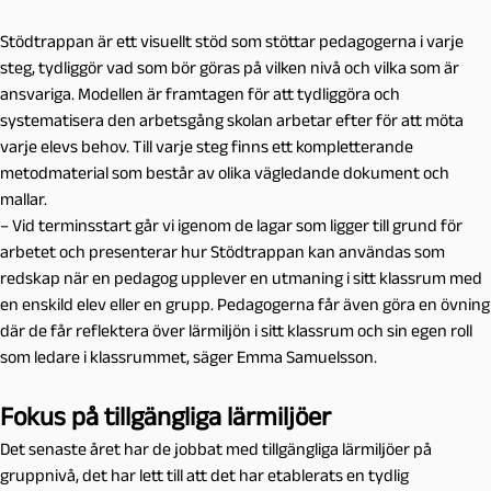
Stödtrappan är ett visuellt stöd som stöttar pedagogerna i varje
steg, tydliggör vad som bör göras på vilken nivå och vilka som är
ansvariga. Modellen är framtagen för att tydliggöra och
systematisera den arbetsgång skolan arbetar efter för att möta
varje elevs behov. Till varje steg finns ett kompletterande
metodmaterial som består av olika vägledande dokument och
mallar.
– Vid terminsstart går vi igenom de lagar som ligger till grund för
arbetet och presenterar hur Stödtrappan kan användas som
redskap när en pedagog upplever en utmaning i sitt klassrum med
en enskild elev eller en grupp. Pedagogerna får även göra en övning
där de får reflektera över lärmiljön i sitt klassrum och sin egen roll
som ledare i klassrummet, säger Emma Samuelsson.
Fokus på tillgängliga lärmiljöer
Det senaste året har de jobbat med tillgängliga lärmiljöer på
gruppnivå, det har lett till att det har etablerats en tydlig