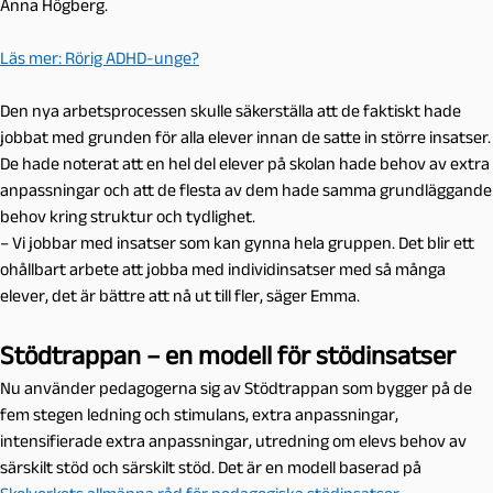
Anna Högberg.
Läs mer: Rörig ADHD-unge?
Den nya arbetsprocessen skulle säkerställa att de faktiskt hade
jobbat med grunden för alla elever innan de satte in större insatser.
De hade noterat att en hel del elever på skolan hade behov av extra
anpassningar och att de flesta av dem hade samma grundläggande
behov kring struktur och tydlighet.
– Vi jobbar med insatser som kan gynna hela gruppen. Det blir ett
ohållbart arbete att jobba med individinsatser med så många
elever, det är bättre att nå ut till fler, säger Emma.
Stödtrappan – en modell för stödinsatser
Nu använder pedagogerna sig av Stödtrappan som bygger på de
fem stegen ledning och stimulans, extra anpassningar,
intensifierade extra anpassningar, utredning om elevs behov av
särskilt stöd och särskilt stöd. Det är en modell baserad på