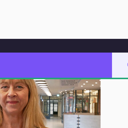
Hoppa till innehåll
dshavare