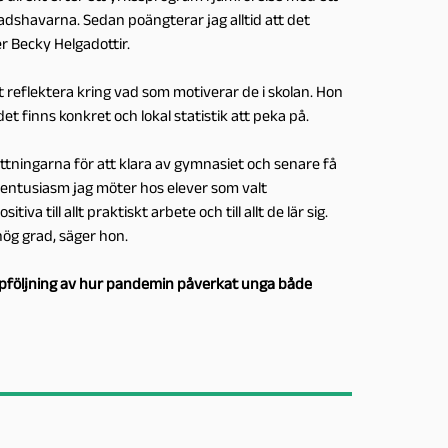
dshavarna. Sedan poängterar jag alltid att det
r Becky Helgadottir.
t reflektera kring vad som motiverar de i skolan. Hon
t finns konkret och lokal statistik att peka på.
ttningarna för att klara av gymnasiet och senare få
ora entusiasm jag möter hos elever som valt
a till allt praktiskt arbete och till allt de lär sig.
ög grad, säger hon.
pföljning av hur pandemin påverkat unga både