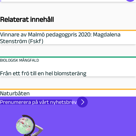
Relaterat innehåll
Vinnare av Malmö pedagogpris 2020: Magdalena
Stenström (Fskf)
BIOLOGISK MÅNGFALD
Från ett frö till en hel blomsteräng
Naturbåten
Prenumerera på vårt nyhetsbrev