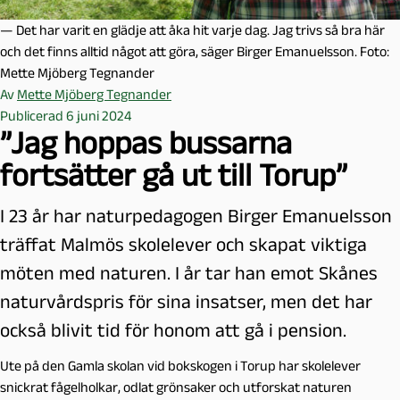
— Det har varit en glädje att åka hit varje dag. Jag trivs så bra här
och det finns alltid något att göra, säger Birger Emanuelsson. Foto:
Mette Mjöberg Tegnander
Av
Mette Mjöberg Tegnander
Publicerad 6 juni 2024
”Jag hoppas bussarna
fortsätter gå ut till Torup”
I 23 år har naturpedagogen Birger Emanuelsson
träffat Malmös skolelever och skapat viktiga
möten med naturen. I år tar han emot Skånes
naturvårdspris för sina insatser, men det har
också blivit tid för honom att gå i pension.
Ute på den Gamla skolan vid bokskogen i Torup har skolelever
snickrat fågelholkar, odlat grönsaker och utforskat naturen