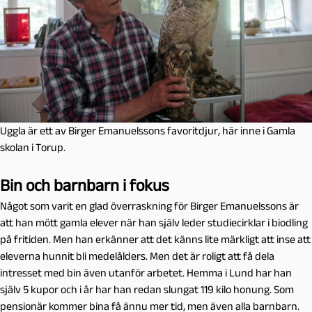
Uggla är ett av Birger Emanuelssons favoritdjur, här inne i Gamla
skolan i Torup.
Bin och barnbarn i fokus
Något som varit en glad överraskning för Birger Emanuelssons är
att han mött gamla elever när han själv leder studiecirklar i biodling
på fritiden. Men han erkänner att det känns lite märkligt att inse att
eleverna hunnit bli medelålders. Men det är roligt att få dela
intresset med bin även utanför arbetet. Hemma i Lund har han
själv 5 kupor och i år har han redan slungat 119 kilo honung. Som
pensionär kommer bina få ännu mer tid, men även alla barnbarn.