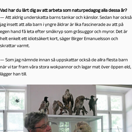
Vad har du lärt dig av att arbeta som naturpedagog alla dessa år?
— Att aldrig underskatta barns tankar och känslor. Sedan har också
jag insett att alla barn i yngre åldrar är lika fascinerade av att på
egen hand få leta efter småkryp som gråsuggor och myror. Det är
helt enkelt ett idiotsäkert kort, säger Birger Emanuelsson och
skrattar varmt.
— Som jag nämnde innan så uppskattar också de allra flesta barn
när vi tar fram våra stora wokpannor och lagar mat över öppen eld,
lägger han till.