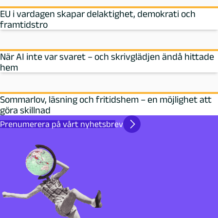
EU i vardagen skapar delaktighet, demokrati och
framtidstro
När AI inte var svaret – och skrivglädjen ändå hittade
hem
Sommarlov, läsning och fritidshem – en möjlighet att
göra skillnad
Prenumerera på vårt nyhetsbrev