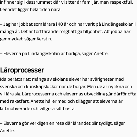
infinner sig i klassrummet där vi sitter är familjär, men respektfull.
Leendet ligger hela tiden nära.
– Jag har jobbat som lärare i 40 år och har varit på Lindängeskolan i
många år. Det är fortfarande roligt att gå till jobbet. Att jobba här
ger mycket, säger Kerstin.
– Eleverna på Lindängeskolan är härliga, säger Anette.
Läroprocesser
Ida berättar att många av skolans elever har svårigheter med
svenska och kunskapsluckor när de börjar. Men de är nyfikna och
vill lära sig. Lärprocesserna och elevernas utveckling går därför ofta
med raketfart. Anette håller med och tillägger att eleverna är
lättmotiverade och vill göra sitt bästa.
– Eleverna gör verkligen en resa där lärandet blir tydligt, säger
Anette.