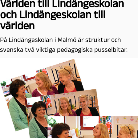
Världen till Lindängeskolan
och Lindängeskolan till
världen
På Lindängeskolan i Malmö är struktur och
svenska två viktiga pedagogiska pusselbitar.