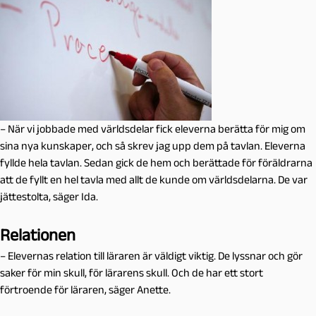
– När vi jobbade med världsdelar fick eleverna berätta för mig om
sina nya kunskaper, och så skrev jag upp dem på tavlan. Eleverna
fyllde hela tavlan. Sedan gick de hem och berättade för föräldrarna
att de fyllt en hel tavla med allt de kunde om världsdelarna. De var
jättestolta, säger Ida.
Relationen
– Elevernas relation till läraren är väldigt viktig. De lyssnar och gör
saker för min skull, för lärarens skull. Och de har ett stort
förtroende för läraren, säger Anette.