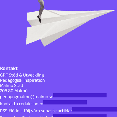
Kontakt
GRF Stöd & Utveckling
Pedagogisk Inspiration
Malmö Stad
205 80 Malmö
pedagogmalmo@malmo.se
Kontakta redaktionen
RSS-flöde – följ våra senaste artiklar