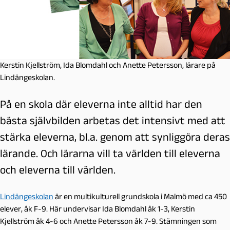
Kerstin Kjellström, Ida Blomdahl och Anette Petersson, lärare på
Lindängeskolan.
På en skola där eleverna inte alltid har den
bästa självbilden arbetas det intensivt med att
stärka eleverna, bl.a. genom att synliggöra deras
lärande. Och lärarna vill ta världen till eleverna
och eleverna till världen.
Lindängeskolan
är en multikulturell grundskola i Malmö med ca 450
elever, åk F-9. Här undervisar
Ida Blomdahl åk 1-3, Kerstin
Kjellström åk 4-6 och Anette Petersson åk 7-9. Stämningen som