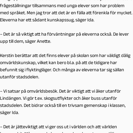
frågeställningar tillsammans med unga elever som har problem
med språket. Men jag tror att det är en fälla att förenkla för mycket.
Eleverna har ett sådant kunskapssug, säger Ida.
– Det är så viktigt att ha förväntningar på eleverna också. De lever
upp till dem, säger Anette.
Kerstin berättar att det finns elever på skolan som har väldigt dålig
omvärldskunskap, vilket kan bero bl.a. på att de tidigare har
befunnit sig i flyktingläger. Och många av eleverna tar sig sällan
utanför stadsdelen.
– Vi satsar på omvärldsbesök. Det är viktigt att vi åker utanför
Lindängen. Vi gör t.ex. skogsutflykter och åker buss utanför
stadsdelen. Det bidrar också till en trivsam gemenskap i klassen,
säger Ida.
– Det är jätteviktigt att vi ger oss ut i världen och att världen