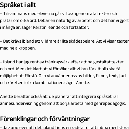
Språket i allt
– Tillsammans med eleverna går vi t.ex. igenom alla texter och
pratar om olika ord. Det är en naturlig av arbetet och det har vi gjort
i många år, säger Kerstin leende och fortsätter:
– Det krävs ibland att vi lärare är lite skådespelare. Att vi visar texter
med hela kroppen.
– Ibland har jag rent av träningsvärk efter att ha gestaltat texter
och ord. Men det klart att vi försöker allt vi kan för att alla ska få
möjlighet att förstå. Och vi använder oss av bilder, filmer, text, ljud
och rörelser i olika kombinationer, säger Anette.
Anette berättar också att de planerar att integrera språket i all
ämnesundervisning genom att börja arbeta med genrepedagogik.
Förenklingar och förväntningar
– Jag upplever att det ibland finns en rädsla för att jobba med stora