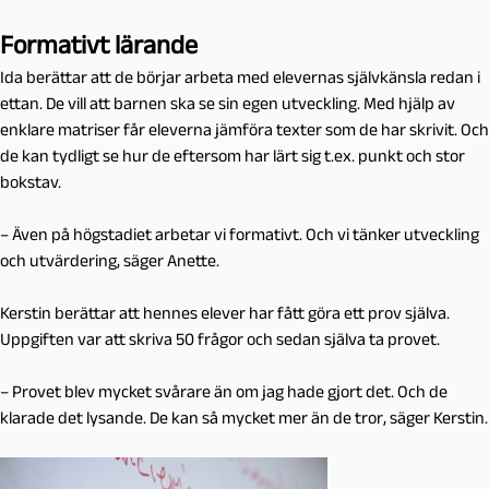
Formativt lärande
Ida berättar att de börjar arbeta med elevernas självkänsla redan i
ettan. De vill att barnen ska se sin egen utveckling. Med hjälp av
enklare matriser får eleverna jämföra texter som de har skrivit. Och
de kan tydligt se hur de eftersom har lärt sig t.ex. punkt och stor
bokstav.
– Även på högstadiet arbetar vi formativt. Och vi tänker utveckling
och utvärdering, säger Anette.
Kerstin berättar att hennes elever har fått göra ett prov själva.
Uppgiften var att skriva 50 frågor och sedan själva ta provet.
– Provet blev mycket svårare än om jag hade gjort det. Och de
klarade det lysande. De kan så mycket mer än de tror, säger Kerstin.