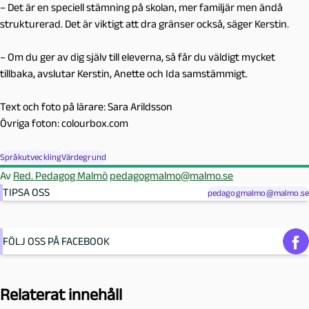
– Det är en speciell stämning på skolan, mer familjär men ändå
strukturerad. Det är viktigt att dra gränser också, säger Kerstin.
– Om du ger av dig själv till eleverna, så får du väldigt mycket
tillbaka, avslutar Kerstin, Anette och Ida samstämmigt.
Text och foto på lärare: Sara Arildsson
Övriga foton: colourbox.com
Språkutveckling
Värdegrund
Av
Red. Pedagog Malmö
pedagogmalmo@malmo.se
TIPSA OSS
pedagogmalmo@malmo.se
FÖLJ OSS PÅ FACEBOOK
Relaterat innehåll