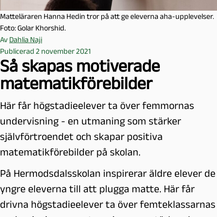
Matteläraren Hanna Hedin tror på att ge eleverna aha-upplevelser.
Foto: Golar Khorshid.
Av
Dahlia Naji
Publicerad 2 november 2021
Så skapas motiverade
matematikförebilder
Här får högstadieelever ta över femmornas
undervisning - en utmaning som stärker
självförtroendet och skapar positiva
matematikförebilder på skolan.
På Hermodsdalsskolan inspirerar äldre elever de
yngre eleverna till att plugga matte. Här får
drivna högstadieelever ta över femteklassarnas