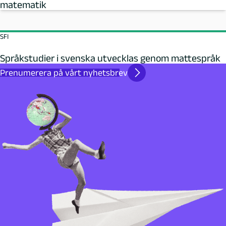
matematik
SFI
Språkstudier i svenska utvecklas genom mattespråk
Prenumerera på vårt nyhetsbrev