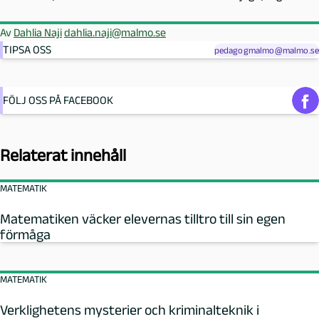
Av
Dahlia Naji
dahlia.naji@malmo.se
TIPSA OSS
pedagogmalmo@malmo.se
FÖLJ OSS PÅ FACEBOOK
Relaterat innehåll
MATEMATIK
Matematiken väcker elevernas tilltro till sin egen
förmåga
MATEMATIK
Verklighetens mysterier och kriminalteknik i