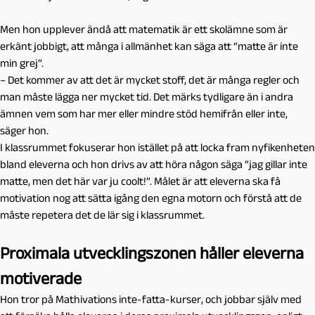
Men hon upplever ändå att matematik är ett skolämne som är
erkänt jobbigt, att många i allmänhet kan säga att “matte är inte
min grej”.
– Det kommer av att det är mycket stoff, det är många regler och
man måste lägga ner mycket tid. Det märks tydligare än i andra
ämnen vem som har mer eller mindre stöd hemifrån eller inte,
säger hon.
I klassrummet fokuserar hon istället på att locka fram nyfikenheten
bland eleverna och hon drivs av att höra någon säga “jag gillar inte
matte, men det här var ju coolt!”. Målet är att eleverna ska få
motivation nog att sätta igång den egna motorn och förstå att de
måste repetera det de lär sig i klassrummet.
Proximala utvecklingszonen håller eleverna
motiverade
Hon tror på Mathivations inte-fatta-kurser, och jobbar själv med