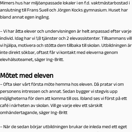
Mimers hus har miljöanpassade lokaler i en f.d. vaktmästarbostad i
anslutning till Frans Suell och Jörgen Kocks gymnasium. Huset har
bland annat egen ingång.
– Vi har åtta elever och undervisningen är helt anpassad efter varje
individ. Idag har vi 1,8 tjänster och 2 elevassistenter. Tillsammans vill
vi hjälpa, motivera och stötta dem tillbaka till skolan. Utbildningen är
inte direkt sökbar, oftast får vi kontakt med eleverna genom
elevhälsoteamet, säger Ing-Britt.
Mötet med eleven
– Ofta sker vårt första möte hemma hos eleven. Då pratar vi om
personens intressen och annat. Sedan bygger vi stegvis upp
möjligheterna för dem att komma till oss. Ibland ses vi först på ett
café i närheten av skolan. Vill ge varje elev ett särskilt
omhändertagande, säger Ing-Britt
– När de sedan börjar utbildningen brukar de inleda med ett eget