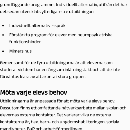
grundläggande programmet Individuellt alternativ, utifrån det har
det sedan utvecklats ytterligare tre utbildningar:
Individuellt alternativ – språk
Förstärkta program för elever med neuropsykiatriska
funktionshinder
Mimers hus
Gemensamt för de fyra utbildningarna är att eleverna som
studerar vid dem har en långsam inlärningstakt och att de inte
förväntas klara av att arbeta i stora grupper.
Möta varje elevs behov
Utbildningarna är anpassade för att möta varje elevs behov.
Dessutom finns ett omfattande nätverksarbete mellan skolan och
elevernas externa kontakter. Det varierar vilka de externa
kontakterna är, t.ex. barn- och ungdomshabiliteringen, sociala
myndigheter, BuP och arbetsförmedlingen.