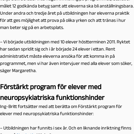
målet 12 godkända betyg samt att eleverna ska bli anställningsbara.
Under andra och tredje året på utbildningen har eleverna praktik
för att ges möjlighet att prova på olika yrken och att tränas i hur
man beter sig på en arbetsplats.
– Vi började utbildningen med 10 elever höstterminen 2011. Ryktet
har sedan spridit sig och i år började 24 elever i ettan. Rent
administrativt måste eleverna ansöka för att komma in på
programmet, men vi har även intervjuer med alla elever som söker,
säger Margaretha.
Förstärkt program för elever med
neuropsykiatriska funktionshinder
Ing-Britt fortsätter med att berätta om Förstärkt program för
elever med neuropsykiatriska funktionshinder:
– Utbildningen har funnits i sex år. Och en liknande inriktning finns