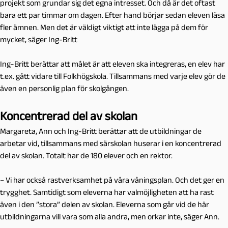
projekt som grundar sig det egna intresset. Och då är det oftast
bara ett par timmar om dagen. Efter hand börjar sedan eleven läsa
fler ämnen. Men det är väldigt viktigt att inte lägga på dem för
mycket, säger Ing-Britt
Ing-Britt berättar att målet är att eleven ska integreras, en elev har
t.ex. gått vidare till Folkhögskola. Tillsammans med varje elev gör de
även en personlig plan för skolgången.
Koncentrerad del av skolan
Margareta, Ann och Ing-Britt berättar att de utbildningar de
arbetar vid, tillsammans med särskolan huserar i en koncentrerad
del av skolan. Totalt har de 180 elever och en rektor.
– Vi har också rastverksamhet på våra våningsplan. Och det ger en
trygghet. Samtidigt som eleverna har valmöjligheten att ha rast
även i den ”stora” delen av skolan. Eleverna som går vid de här
utbildningarna vill vara som alla andra, men orkar inte, säger Ann.