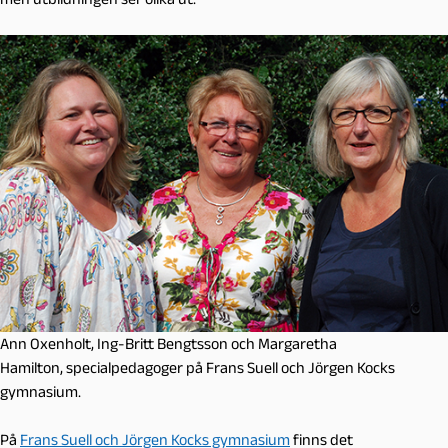
Ann Oxenholt, Ing-Britt Bengtsson och Margaretha
Hamilton, specialpedagoger på Frans Suell och Jörgen Kocks
gymnasium.
På
Frans Suell och Jörgen Kocks gymnasium
finns det