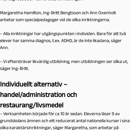
Margaretha Hamilton, Ing-Britt Bengtsson och Ann Oxenholt
arbetar som specialpedagoger vid de olika inriktningarna.
– Alla inriktningar har utgångspunkten i individen. Bara för att två
elever har samma diagnos, t.ex. ADHD, är de inte likadana, säger
Ann.
– Vi eftersträvar likvärdig utbildning, men utbildningen ser olika ut,
säger Ing-Britt.
Individuellt alternativ –
handel/administration och
restaurang/livsmedel
– Verksamheten började för ca 10 år sedan. Eleverna läser 9 av
grundskolans ämnen och ett reducerat antal nationella kurser i sina
olika karaktärsinriktningar, säger Margaretha, som arbetar på