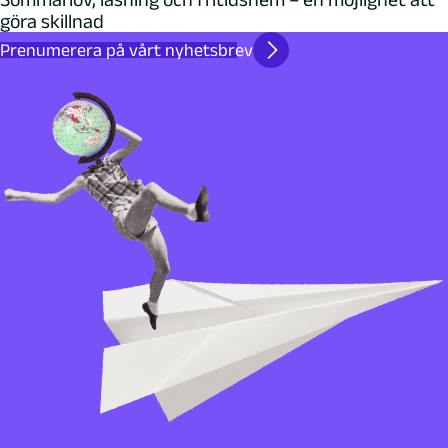
göra skillnad
Prenumerera på vårt nyhetsbrev