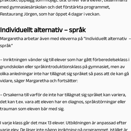
med gymnasiesärskolan och det förstärkta programmet,
Restaurang Jörgen, som har öppet 4 dagar i veckan.
Individuellt alternativ – språk
Margaretha arbetar även med eleverna på ”Individuellt alternativ –
språk”
– Inriktningen vänder sig till elever som har gått förberedelseklass i
grundskolan eller språkintroduktionsklass på gymnasiet, men av
olika anledningar inte har tillägnat sig språket så pass att de kan gå
vidare, säger Margaretha och fortsätter:
– Orsakerna till varför de inte har tillägnat sig språket kan variera,
det kan t.ex. vara att eleven har en diagnos, språkstörningar eller
trauman som eleven bär med sig.
I varje klass går det max 13 elever. Utbildningen är anpassad efter
varje elev. De läser inte någon inriktning på programmet, istället är