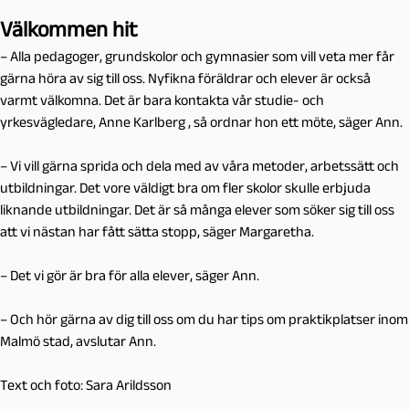
Välkommen hit
– Alla pedagoger, grundskolor och gymnasier som vill veta mer får
gärna höra av sig till oss. Nyfikna föräldrar och elever är också
varmt välkomna. Det är bara kontakta vår studie- och
yrkesvägledare, Anne Karlberg , så ordnar hon ett möte, säger Ann.
– Vi vill gärna sprida och dela med av våra metoder, arbetssätt och
utbildningar. Det vore väldigt bra om fler skolor skulle erbjuda
liknande utbildningar. Det är så många elever som söker sig till oss
att vi nästan har fått sätta stopp, säger Margaretha.
– Det vi gör är bra för alla elever, säger Ann.
– Och hör gärna av dig till oss om du har tips om praktikplatser inom
Malmö stad, avslutar Ann.
Text och foto: Sara Arildsson