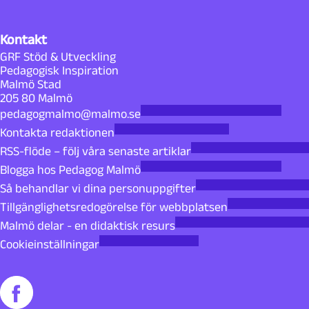
Kontakt
GRF Stöd & Utveckling
Pedagogisk Inspiration
Malmö Stad
205 80 Malmö
pedagogmalmo@malmo.se
Kontakta redaktionen
RSS-flöde – följ våra senaste artiklar
Blogga hos Pedagog Malmö
Så behandlar vi dina personuppgifter
Tillgänglighetsredogörelse för webbplatsen
Malmö delar - en didaktisk resurs
Cookieinställningar