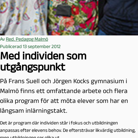
Av
Red. Pedagog Malmö
Publicerad 13 september 2012
Med individen som
utgångspunkt
På Frans Suell och Jörgen Kocks gymnasium i
Malmö finns ett omfattande arbete och flera
olika program för att möta elever som har en
långsam inlärningstakt.
Det är program där individen står i fokus och utbildningen
anpassas efter elevens behov. De eftersträvar likvärdig utbildning,
men utbildningen ser olika ut.