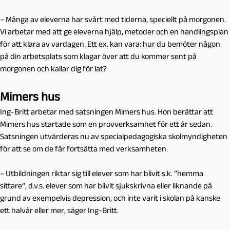
– Många av eleverna har svårt med tiderna, speciellt på morgonen.
Vi arbetar med att ge eleverna hjälp, metoder och en handlingsplan
för att klara av vardagen. Ett ex. kan vara: hur du bemöter någon
på din arbetsplats som klagar över att du kommer sent på
morgonen och kallar dig för lat?
Mimers hus
Ing-Britt arbetar med satsningen Mimers hus. Hon berättar att
Mimers hus startade som en provverksamhet för ett år sedan.
Satsningen utvärderas nu av specialpedagogiska skolmyndigheten
för att se om de får fortsätta med verksamheten.
– Utbildningen riktar sig till elever som har blivit s.k. ”hemma
sittare”, d.v.s. elever som har blivit sjukskrivna eller liknande på
grund av exempelvis depression, och inte varit i skolan på kanske
ett halvår eller mer, säger Ing-Britt.