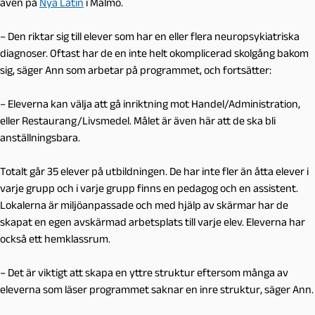
även på
Nya Latin
i Malmö.
– Den riktar sig till elever som har en eller flera neuropsykiatriska
diagnoser. Oftast har de en inte helt okomplicerad skolgång bakom
sig, säger Ann som arbetar på programmet, och fortsätter:
– Eleverna kan välja att gå inriktning mot Handel/Administration,
eller Restaurang/Livsmedel. Målet är även här att de ska bli
anställningsbara.
Totalt går 35 elever på utbildningen. De har inte fler än åtta elever i
varje grupp och i varje grupp finns en pedagog och en assistent.
Lokalerna är miljöanpassade och med hjälp av skärmar har de
skapat en egen avskärmad arbetsplats till varje elev. Eleverna har
också ett hemklassrum.
– Det är viktigt att skapa en yttre struktur eftersom många av
eleverna som läser programmet saknar en inre struktur, säger Ann.