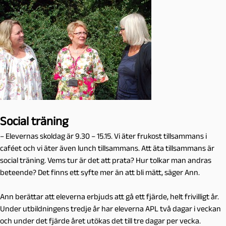
Social träning
– Elevernas skoldag är 9.30 – 15.15. Vi äter frukost tillsammans i
caféet och vi äter även lunch tillsammans. Att äta tillsammans är
social träning. Vems tur är det att prata? Hur tolkar man andras
beteende? Det finns ett syfte mer än att bli mätt, säger Ann.
Ann berättar att eleverna erbjuds att gå ett fjärde, helt frivilligt år.
Under utbildningens tredje år har eleverna APL två dagar i veckan
och under det fjärde året utökas det till tre dagar per vecka.