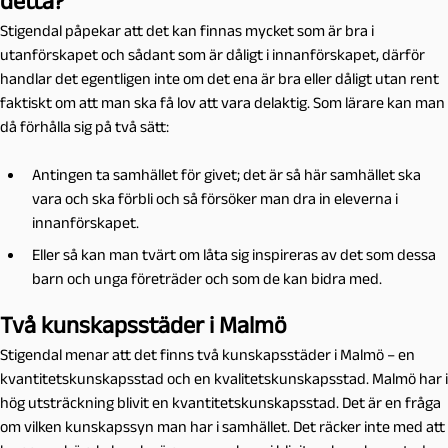
detta?
Stigendal påpekar att det kan finnas mycket som är bra i
utanförskapet och sådant som är dåligt i innanförskapet, därför
handlar det egentligen inte om det ena är bra eller dåligt utan rent
faktiskt om att man ska få lov att vara delaktig. Som lärare kan man
då förhålla sig på två sätt:
Antingen ta samhället för givet; det är så här samhället ska
vara och ska förbli och så försöker man dra in eleverna i
innanförskapet.
Eller så kan man tvärt om låta sig inspireras av det som dessa
barn och unga företräder och som de kan bidra med.
Två kunskapsstäder i Malmö
Stigendal menar att det finns två kunskapsstäder i Malmö – en
kvantitetskunskapsstad och en kvalitetskunskapsstad. Malmö har i
hög utsträckning blivit en kvantitetskunskapsstad. Det är en fråga
om vilken kunskapssyn man har i samhället. Det räcker inte med att