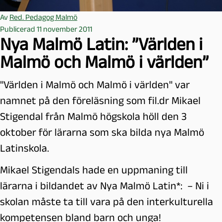
Av
Red. Pedagog Malmö
Publicerad 11 november 2011
Nya Malmö Latin: ”Världen i
Malmö och Malmö i världen”
"Världen i Malmö och Malmö i världen" var
namnet på den föreläsning som fil.dr Mikael
Stigendal från Malmö högskola höll den 3
oktober för lärarna som ska bilda nya Malmö
Latinskola.
Mikael Stigendals hade en uppmaning till
lärarna i bildandet av Nya Malmö Latin*: – Ni i
skolan måste ta till vara på den interkulturella
kompetensen bland barn och unga!