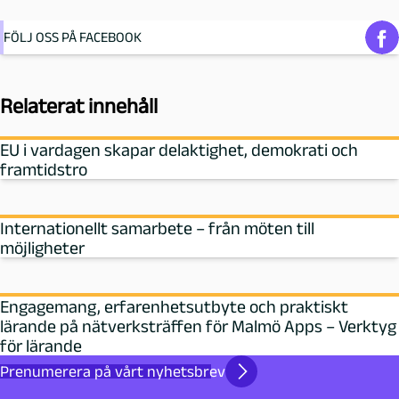
FÖLJ OSS PÅ FACEBOOK
Relaterat innehåll
EU i vardagen skapar delaktighet, demokrati och
framtidstro
Internationellt samarbete – från möten till
möjligheter
Engagemang, erfarenhetsutbyte och praktiskt
lärande på nätverksträffen för Malmö Apps – Verktyg
för lärande
Prenumerera på vårt nyhetsbrev