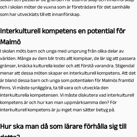
och i skolan möter de vuxna som är företrädare för det samhälle
som har utvecklats till ett innanförskap.
Interkulturell kompetens en potential för
Malmö
I skolan möts barn och unga med ursprung från olika delar av
världen. Många av dem blir trots allt kompisar, de lär sig att passera
gränser, knäcka kulturella koder och att förstå varandra. Stigendal
menar att dessa möten skapar en interkulturell kompetens. Att det
är bland dessa barn och unga som potentialen för Malmös framtid
finns. Vi måste synliggöra, ta till vara och utveckla den
interkulturella kompetensen. Vi måste diskutera vad interkulturell
kompetens är och hur kan man uppmärksamma den? För
interkulturell kompetens är ju inget man sätter betyg på.
Hur ska man då som lärare förhålla sig till