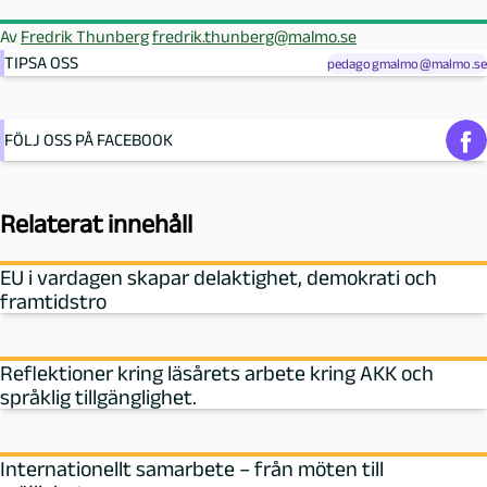
Av
Fredrik Thunberg
fredrik.thunberg@malmo.se
TIPSA OSS
pedagogmalmo@malmo.se
FÖLJ OSS PÅ FACEBOOK
Relaterat innehåll
EU i vardagen skapar delaktighet, demokrati och
framtidstro
Reflektioner kring läsårets arbete kring AKK och
språklig tillgänglighet.
Internationellt samarbete – från möten till