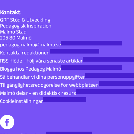
Kontakt
GRF Stöd & Utveckling
Pedagogisk Inspiration
Malmö Stad
205 80 Malmö
pedagogmalmo@malmo.se
Kontakta redaktionen
RSS-flöde – följ våra senaste artiklar
Blogga hos Pedagog Malmö
Så behandlar vi dina personuppgifter
Tillgänglighetsredogörelse för webbplatsen
Malmö delar - en didaktisk resurs
Cookieinställningar