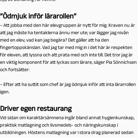
”Ödmjuk inför lärarollen”
– Att jobba med den här elevgruppen är nytt för mig. Kraven nu är
att jag måste ha tentaklerna ännu mer ute; var lägger jag nivån
med en elev, vad kan jag begära? Det gäller att ha den
fingertoppskänslan. Vad jag tar med mig in i det här är respekten
för eleven, att lyssna och att prata med och inte till. Det tror jag är
en viktig komponent för att lyckas som lärare, säger Pia Sönnichsen
och fortsätter:
– Efter att ha suttit som chef är jag ödmjuk inför att inta lärarrollen
igen.
Driver egen restaurang
Vid sidan om karaktärsämnena ingår bland annat hygienkunskap,
praktisk matlagning och livsmedels- och näringskunskap i
utbildningen. Höstens matlagning var i stora drag planerad sedan