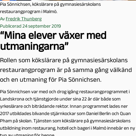
Pia Sönnichsen, kökslärare på gymnasiesärskolans
restaurangprogram i Malmö.
Av
Fredrik Thunberg
Publicerad 24 september 2019
“Mina elever växer med
utmaningarna”
Rollen som kökslärare på gymnasiesärskolans
restaurangprogram är på samma gång välkänd
och en utmaning för Pia Sönnichsen.
Pia Sönnichsen var med och drog igång restaurangprogrammet i
Landskrona och tjänstgjorde under sina 22 år där både som
yrkeslärare och biträdande rektor. Innan programmet lades ner
2017 utbildades blivande stjärnkockar som Daniel Berlin och Quan
Pham på skolan. Tjänsten som kökslärare på gymnasiesärskolans
utbildning inom restaurang, hotell och bageri i Malmö innebär en ny
typ av utmaning för henne.