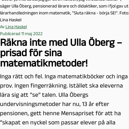
säger Ulla Öberg, pensionerad lärare och didaktiker, som i fjol gav ut
lärarhandledningen inom matematik, "Sluta räkna - börja SE!". Foto:
Lina Haskel
Av
Lina Haskel
Publicerad 11 maj 2022
Räkna inte med Ulla Öberg –
prisad för sina
matematikmetoder!
Inga rätt och fel. Inga matematikböcker och inga
prov. Ingen fingerräkning. Istället ska eleverna
lära sig att ”se” talen. Ulla Öbergs
undervisningsmetoder har nu, 13 år efter
pensionen, gett henne Mensapriset för att ha
”skapat en nyckel som passar elever på alla