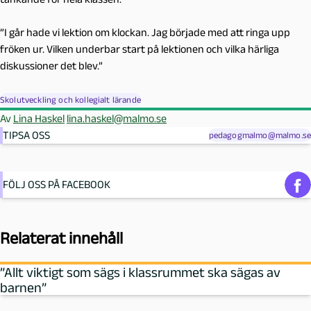
”I går hade vi lektion om klockan. Jag började med att ringa upp
fröken ur. Vilken underbar start på lektionen och vilka härliga
diskussioner det blev.”
Skolutveckling och kollegialt lärande
Av
Lina Haskel
lina.haskel@malmo.se
TIPSA OSS
pedagogmalmo@malmo.se
FÖLJ OSS PÅ FACEBOOK
Relaterat innehåll
”Allt viktigt som sägs i klassrummet ska sägas av
barnen”