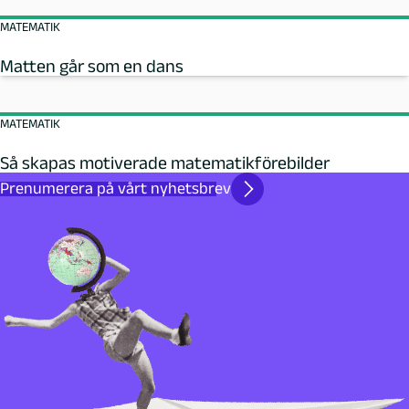
MATEMATIK
Matten går som en dans
MATEMATIK
Så skapas motiverade matematikförebilder
Prenumerera på vårt nyhetsbrev