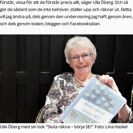
förstår, vissa för att de förstår precis allt, säger Ulla Öberg. Och så
gör de sådant som de inte behöver, ställer upp och räknar ut. Detta
vill jag ändra på, dels genom den undervisning jag haft genom åren,
och dels genom boken, bloggen och Facebooksidan.
Ulla Öberg med sin bok ”Sluta räkna – börja SE!”. Foto: Lina Haskel