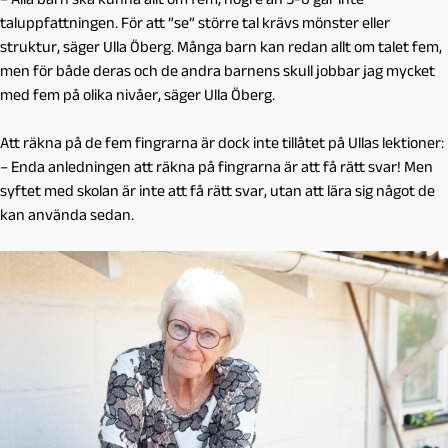
taluppfattningen. För att ”se” större tal krävs mönster eller
struktur, säger Ulla Öberg. Många barn kan redan allt om talet fem,
men för både deras och de andra barnens skull jobbar jag mycket
med fem på olika nivåer, säger Ulla Öberg.
Att
räkna på de fem fingrarna
är dock inte tillåtet på Ullas lektioner:
– Enda anledningen att räkna på fingrarna är att få rätt svar! Men
syftet med skolan är inte att få rätt svar, utan att lära sig något de
kan använda sedan.