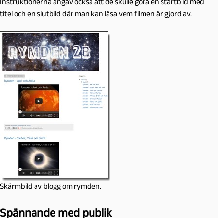
Instruktionerna angav också att de skulle göra en startbild med
titel och en slutbild där man kan läsa vem filmen är gjord av.
Skärmbild av blogg om rymden.
Spännande med publik