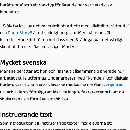
berättande’ som ett verktyg för lärande har varit en del av
innehållet.
– Själv tyckte jag det var enkelt att arbeta med ‘digitalt berättande’
och
PhotoStory3
är ett smidigt program. Men när man väl
introducerade det för en hel klass med 8-åringar var det väldigt
skönt att ha med Rasmus, säger Marlene.
Mycket svenska
Marlene berättar att hon och Rasmus tillsammans planerade hur
arbetet skulle utformas. Under arbetet med “Rymden” och digitala
berättelser ville hon göra eleverna medvetna om fler
textgenrer
,
utveckla deras förmåga att läsa lite längre faktatexter och att de
skulle träna sin förmåga att sökläsa.
Instruerande text
Som introduktion till ‘instruerande texter’ fick eleverna ett