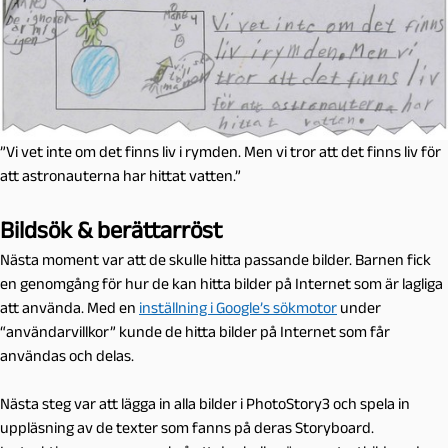
”Vi vet inte om det finns liv i rymden. Men vi tror att det finns liv för
att astronauterna har hittat vatten.”
Bildsök & berättarröst
Nästa moment var att de skulle hitta passande bilder. Barnen fick
en genomgång för hur de kan hitta bilder på Internet som är lagliga
att använda. Med en
inställning i Google’s sökmotor
under
“användarvillkor” kunde de hitta bilder på Internet som får
användas och delas.
Nästa steg var att lägga in alla bilder i PhotoStory3 och spela in
uppläsning av de texter som fanns på deras Storyboard.