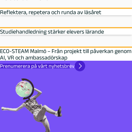
Reflektera, repetera och runda av läsåret
Studiehandledning stärker elevers lärande
ECO-STEAM Malmö – Från projekt till påverkan genom
AI, VR och ambassadörskap
Prenumerera på vårt nyhetsbrev