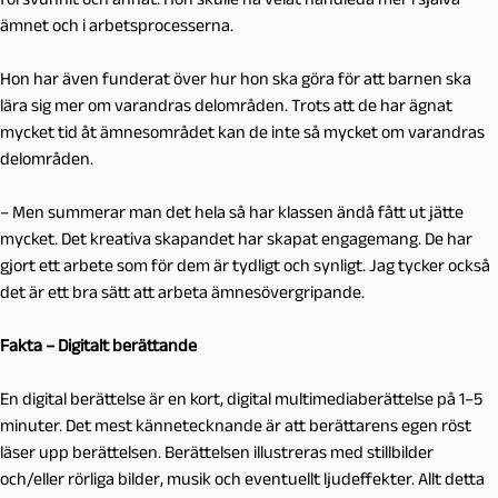
ämnet och i arbetsprocesserna.
Hon har även funderat över hur hon ska göra för att barnen ska
lära sig mer om varandras delområden. Trots att de har ägnat
mycket tid åt ämnesområdet kan de inte så mycket om varandras
delområden.
– Men summerar man det hela så har klassen ändå fått ut jätte
mycket. Det kreativa skapandet har skapat engagemang. De har
gjort ett arbete som för dem är tydligt och synligt. Jag tycker också
det är ett bra sätt att arbeta ämnesövergripande.
Fakta – Digitalt berättande
En digital berättelse är en kort, digital multimediaberättelse på 1–5
minuter. Det mest kännetecknande är att berättarens egen röst
läser upp berättelsen. Berättelsen illustreras med stillbilder
och/eller rörliga bilder, musik och eventuellt ljudeffekter. Allt detta