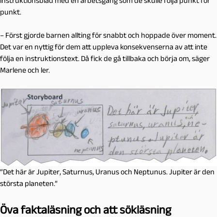
instruktionsblad med en arbetsgång som de skulle följa punkt för
punkt.
– Först gjorde barnen allting för snabbt och hoppade över moment.
Det var en nyttig för dem att uppleva konsekvenserna av att inte
följa en instruktionstext. Då fick de gå tillbaka och börja om, säger
Marlene och ler.
”Det här är Jupiter, Saturnus, Uranus och Neptunus. Jupiter är den
största planeten.”
Öva faktaläsning och att sökläsning