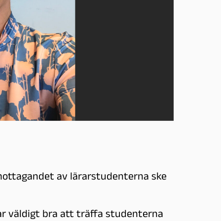
mottagandet av lärarstudenterna ske
r väldigt bra att träffa studenterna