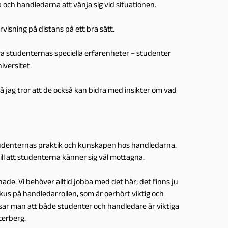
 och handledarna att vänja sig vid situationen.
visning på distans på ett bra sätt.
lvara studenternas speciella erfarenheter – studenter
iversitet.
å jag tror att de också kan bidra med insikter om vad
studenternas praktik och kunskapen hos handledarna.
ill att studenterna känner sig väl mottagna.
ade. Vi behöver alltid jobba med det här; det finns ju
fokus på handledarrollen, som är oerhört viktig och
sar man att både studenter och handledare är viktiga
terberg.