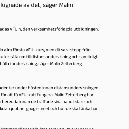
 lugnade av det, säger Malin
 lades VFU:n, den verksamhetsförlagda utbildningen,
n allra första VFU-kurs, men då sa vi stopp från
ulle ställa om till distansundervisning och samtidigt
ålla i undervisning, säger Malin Zetterberg.
udenter under hösten innan distansundervisningen
för att få VFU:n att fungera. Malin Zetterberg har
örberedda innan de träffade sina handledare och
kolan jobbar i google meet och hur de ska tänka har