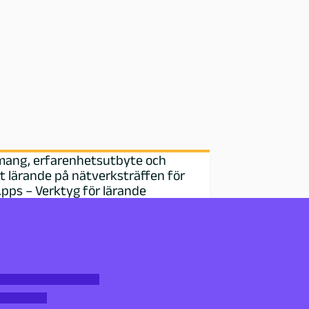
ang, erfarenhetsutbyte och
t lärande på nätverksträffen för
pps – Verktyg för lärande