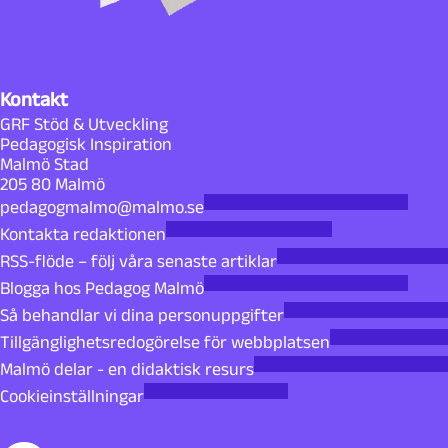
Kontakt
GRF Stöd & Utveckling
Pedagogisk Inspiration
Malmö Stad
205 80 Malmö
pedagogmalmo@malmo.se
Kontakta redaktionen
RSS-flöde – följ våra senaste artiklar
Blogga hos Pedagog Malmö
Så behandlar vi dina personuppgifter
Tillgänglighetsredogörelse för webbplatsen
Malmö delar - en didaktisk resurs
Cookieinställningar