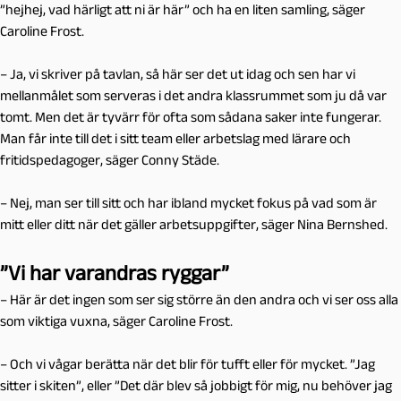
”hejhej, vad härligt att ni är här” och ha en liten samling, säger
Caroline Frost.
– Ja, vi skriver på tavlan, så här ser det ut idag och sen har vi
mellanmålet som serveras i det andra klassrummet som ju då var
tomt. Men det är tyvärr för ofta som sådana saker inte fungerar.
Man får inte till det i sitt team eller arbetslag med lärare och
fritidspedagoger, säger Conny Städe.
– Nej, man ser till sitt och har ibland mycket fokus på vad som är
mitt eller ditt när det gäller arbetsuppgifter, säger Nina Bernshed.
”Vi har varandras ryggar”
– Här är det ingen som ser sig större än den andra och vi ser oss alla
som viktiga vuxna, säger Caroline Frost.
– Och vi vågar berätta när det blir för tufft eller för mycket. ”Jag
sitter i skiten”, eller ”Det där blev så jobbigt för mig, nu behöver jag