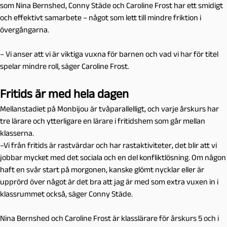
som Nina Bernshed, Conny Städe och Caroline Frost har ett smidigt
och effektivt samarbete – något som lett till mindre friktion i
övergångarna.
– Vi anser att vi är viktiga vuxna för barnen och vad vi har för titel
spelar mindre roll, säger Caroline Frost.
Fritids är med hela dagen
Mellanstadiet på Monbijou är tvåparallelligt, och varje årskurs har
tre lärare och ytterligare en lärare i fritidshem som går mellan
klasserna.
–Vi från fritids är rastvärdar och har rastaktiviteter, det blir att vi
jobbar mycket med det sociala och en del konfliktlösning. Om någon
haft en svår start på morgonen, kanske glömt nycklar eller är
upprörd över något är det bra att jag är med som extra vuxen in i
klassrummet också, säger Conny Städe.
Nina Bernshed och Caroline Frost är klasslärare för årskurs 5 och i