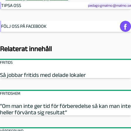
TIPSA OSS
pedagogmalmo@malmo.se
FÖLJ OSS PÅ FACEBOOK
Relaterat innehåll
FRITIDS
Så jobbar fritids med delade lokaler
FRITIDSHEM
”Om man inte ger tid för förberedelse så kan man inte
heller förvänta sig resultat”
VÄRDEGRUND