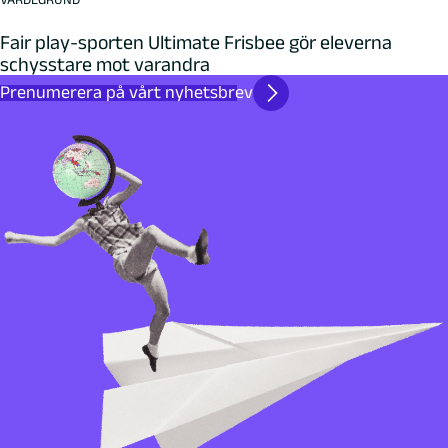
Fair play-sporten Ultimate Frisbee gör eleverna
schysstare mot varandra
Prenumerera på vårt nyhetsbrev