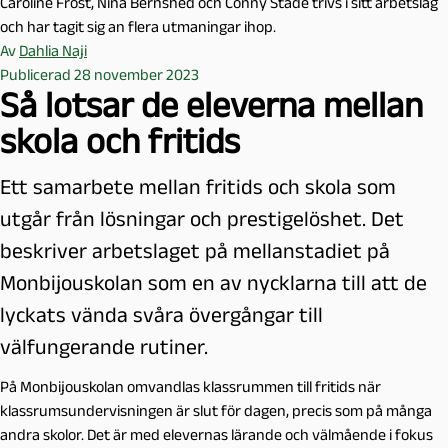
Caroline Frost, Nina Bernshed och Conny Städe trivs i sitt arbetslag
och har tagit sig an flera utmaningar ihop.
Av
Dahlia Naji
Publicerad 28 november 2023
Så lotsar de eleverna mellan
skola och fritids
Ett samarbete mellan fritids och skola som
utgår från lösningar och prestigelöshet. Det
beskriver arbetslaget på mellanstadiet på
Monbijouskolan som en av nycklarna till att de
lyckats vända svåra övergångar till
välfungerande rutiner.
På Monbijouskolan omvandlas klassrummen till fritids när
klassrumsundervisningen är slut för dagen, precis som på många
andra skolor. Det är med elevernas lärande och välmående i fokus