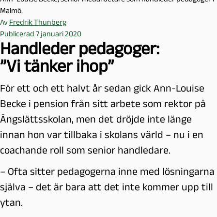
Malmö.
Av
Fredrik Thunberg
Publicerad 7 januari 2020
Handleder pedagoger:
”Vi tänker ihop”
För ett och ett halvt år sedan gick Ann-Louise
Becke i pension från sitt arbete som rektor på
Ängslättsskolan, men det dröjde inte länge
innan hon var tillbaka i skolans värld – nu i en
coachande roll som senior handledare.
– Ofta sitter pedagogerna inne med lösningarna
själva – det är bara att det inte kommer upp till
ytan.