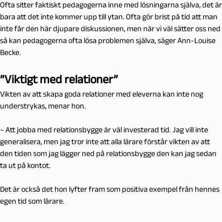
Ofta sitter faktiskt pedagogerna inne med lösningarna själva, det är
bara att det inte kommer upp till ytan. Ofta gör brist på tid att man
inte får den här djupare diskussionen, men när vi väl sätter oss ned
så kan pedagogerna ofta lösa problemen själva, säger Ann-Louise
Becke.
”Viktigt med relationer”
Vikten av att skapa goda relationer med eleverna kan inte nog
understrykas, menar hon.
– Att jobba med relationsbygge är väl investerad tid. Jag vill inte
generalisera, men jag tror inte att alla lärare förstår vikten av att
den tiden som jag lägger ned på relationsbygge den kan jag sedan
ta ut på kontot.
Det är också det hon lyfter fram som positiva exempel från hennes
egen tid som lärare.