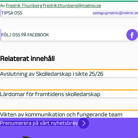
Av
Fredrik Thunberg
fredrik.thunberg@malmo.se
TIPSA OSS
pedagogmalmo@malmo.se
FÖLJ OSS PÅ FACEBOOK
Relaterat innehåll
Avslutning av Skolledarskap i sikte 25/26
Lärdomar för framtidens skolledarskap
Vikten av kommunikation och fungerande team
Prenumerera på vårt nyhetsbrev