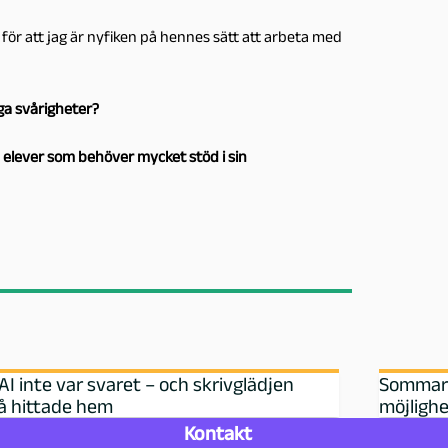
n för att jag är nyfiken på hennes sätt att arbeta med
iga svårigheter?
elever som behöver mycket stöd i sin
AI inte var svaret – och skrivglädjen
Sommarlo
å hittade hem
möjlighe
Kontakt