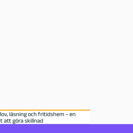
v, läsning och fritidshem – en
t att göra skillnad