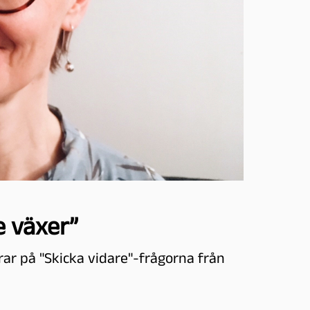
e växer”
rar på "Skicka vidare"-frågorna från