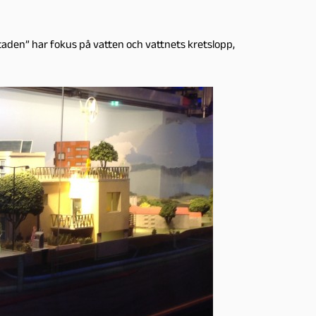
taden” har fokus på vatten och vattnets kretslopp,