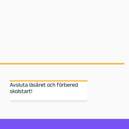
Avsluta läsåret och förbered
skolstart!