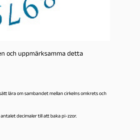
nsen och uppmärksamma detta
 sätt lära om sambandet mellan cirkelns omkrets och
ntalet decimaler till att baka pi-zzor.