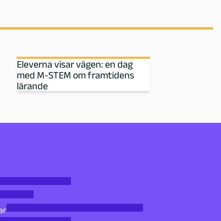
Eleverna visar vägen: en dag
med M‑STEM om framtidens
lärande
ar