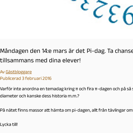
Måndagen den 14:e mars är det Pi-dag. Ta cha
tillsammans med dina elever!
Av
Gästbloggare
Publicerad 3 februari 2016
Varför inte anordna en temadag kring π och fira π-dagen och på så
diameter och kanske dess historia m.m.?
På nätet finns massor att hämta om pi-dagen, allt från tävlingar om a
Lycka till!