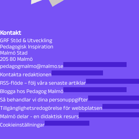
Kontakt
GRF Stöd & Utveckling
Pedagogisk Inspiration
Malmö Stad
205 80 Malmö
pedagogmalmo@malmo.se
Kontakta redaktionen
RSS-flöde – följ våra senaste artiklar
Blogga hos Pedagog Malmö
Så behandlar vi dina personuppgifter
Tillgänglighetsredogörelse för webbplatsen
Malmö delar - en didaktisk resurs
Cookieinställningar