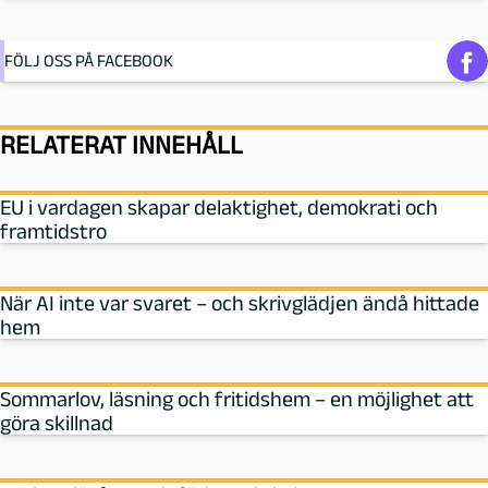
FÖLJ OSS PÅ FACEBOOK
RELATERAT INNEHÅLL
EU i vardagen skapar delaktighet, demokrati och
framtidstro
När AI inte var svaret – och skrivglädjen ändå hittade
hem
Sommarlov, läsning och fritidshem – en möjlighet att
göra skillnad