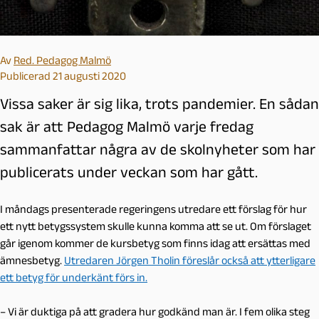
Av
Red. Pedagog Malmö
Publicerad 21 augusti 2020
Vissa saker är sig lika, trots pandemier. En sådan
sak är att Pedagog Malmö varje fredag
sammanfattar några av de skolnyheter som har
publicerats under veckan som har gått.
I måndags presenterade regeringens utredare ett förslag för hur
ett nytt betygssystem skulle kunna komma att se ut. Om förslaget
går igenom kommer de kursbetyg som finns idag att ersättas med
ämnesbetyg.
Utredaren Jörgen Tholin föreslår också att ytterligare
ett betyg för underkänt förs in.
– Vi är duktiga på att gradera hur godkänd man är. I fem olika steg