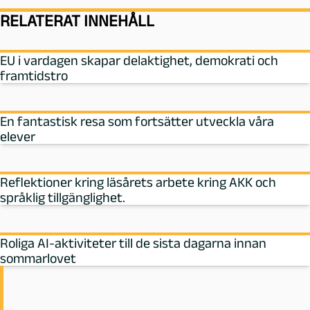
RELATERAT INNEHÅLL
EU i vardagen skapar delaktighet, demokrati och
framtidstro
En fantastisk resa som fortsätter utveckla våra
elever
Reflektioner kring läsårets arbete kring AKK och
språklig tillgänglighet.
Roliga AI-aktiviteter till de sista dagarna innan
sommarlovet