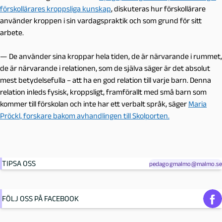
förskollärares kroppsliga kunskap
, diskuteras hur förskollärare
använder kroppen i sin vardagspraktik och som grund för sitt
arbete.
— De använder sina kroppar hela tiden, de är närvarande i rummet,
de är närvarande i relationen, som de själva säger är det absolut
mest betydelsefulla – att ha en god relation till varje barn. Denna
relation inleds fysisk, kroppsligt, framförallt med små barn som
kommer till förskolan och inte har ett verbalt språk, säger
Maria
Pröckl, forskare bakom avhandlingen till Skolporten.
TIPSA OSS
pedagogmalmo@malmo.se
FÖLJ OSS PÅ FACEBOOK