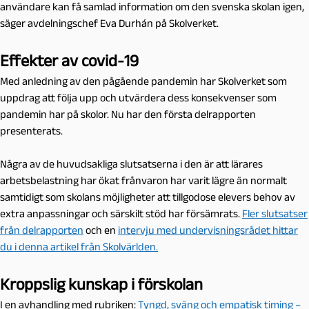
användare kan få samlad information om den svenska skolan igen,
säger avdelningschef Eva Durhán på Skolverket.
Effekter av covid-19
Med anledning av den pågående pandemin har Skolverket som
uppdrag att följa upp och utvärdera dess konsekvenser som
pandemin har på skolor. Nu har den första delrapporten
presenterats.
Några av de huvudsakliga slutsatserna i den är att lärares
arbetsbelastning har ökat frånvaron har varit lägre än normalt
samtidigt som skolans möjligheter att tillgodose elevers behov av
extra anpassningar och särskilt stöd har försämrats.
Fler slutsatser
från delrapporten
och en
intervju med undervisningsrådet hittar
du i denna artikel från Skolvärlden.
Kroppslig kunskap i förskolan
I en avhandling med rubriken:
Tyngd, sväng och empatisk timing –