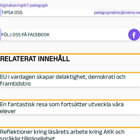
Digitalisering
IKT-pedagogik
TIPSA OSS
pedagogmalmo@malmo.se
FÖLJ OSS PÅ FACEBOOK
RELATERAT INNEHÅLL
EU i vardagen skapar delaktighet, demokrati och
framtidstro
En fantastisk resa som fortsätter utveckla våra
elever
Reflektioner kring läsårets arbete kring AKK och
språklig tillgänglighet.