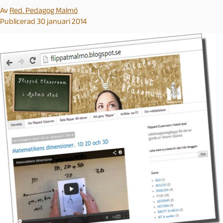
Av
Red. Pedagog Malmö
Publicerad 30 januari 2014