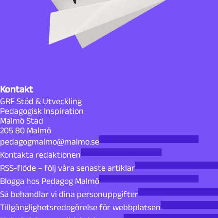
Kontakt
GRF Stöd & Utveckling
Pedagogisk Inspiration
Malmö Stad
205 80 Malmö
pedagogmalmo@malmo.se
Kontakta redaktionen
RSS-flöde – följ våra senaste artiklar
Blogga hos Pedagog Malmö
Så behandlar vi dina personuppgifter
Tillgänglighetsredogörelse för webbplatsen