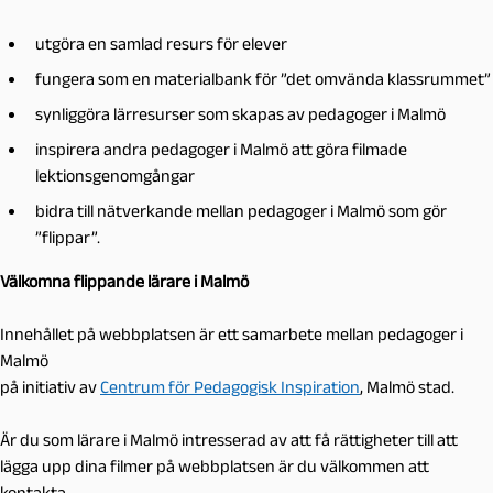
utgöra en samlad resurs för elever
fungera som en materialbank för ”det omvända klassrummet”
synliggöra lärresurser som skapas av pedagoger i Malmö
inspirera andra pedagoger i Malmö att göra filmade
lektionsgenomgångar
bidra till nätverkande mellan pedagoger i Malmö som gör
”flippar”.
Välkomna flippande lärare i Malmö
Innehållet på webbplatsen är ett samarbete mellan pedagoger i
Malmö
på initiativ av
Centrum för Pedagogisk Inspiration
, Malmö stad.
Är du som lärare i Malmö intresserad av att få rättigheter till att
lägga upp dina filmer på webbplatsen är du välkommen att
kontakta