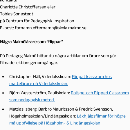
Charlotte Christoffersen eller
Tobias Sonestedt
på Centrum för Pedagogisk Inspiration
E-post: fornamn.efternamn@skola.malmo.se
Några Malmölärare som ”flippar”
På Pedagog Malmö hittar du några artiklar om lärare som gör
filmade lektionsgenomgångar.
Christopher Häll, Videdalsskolan:
Flippat klassrum hos
mattelärare på Videdalsskolan.
Björn Westerström, Pauliskolan:
Rollspel och Flipped Classroom
som pedagogisk metod.
Mattias Isberg, Barbro Mauritsson & Fredric Svensson,
Högaholmsskolan/Lindängeskolan:
Läxhjälpsfilmer för högre
måluppfyllelse på Högaholm- & Lindängeskolan