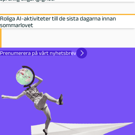
Roliga AI-aktiviteter till de sista dagarna innan
sommarlovet
Prenumerera på vårt nyhetsbrev