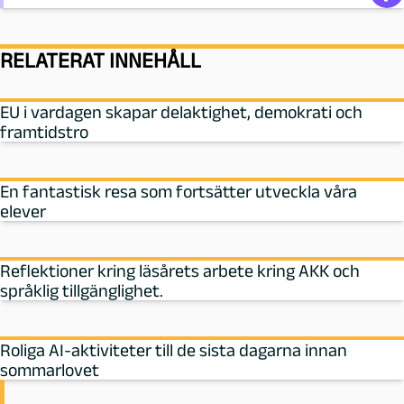
RELATERAT INNEHÅLL
EU i vardagen skapar delaktighet, demokrati och
framtidstro
En fantastisk resa som fortsätter utveckla våra
elever
Reflektioner kring läsårets arbete kring AKK och
språklig tillgänglighet.
Roliga AI-aktiviteter till de sista dagarna innan
sommarlovet