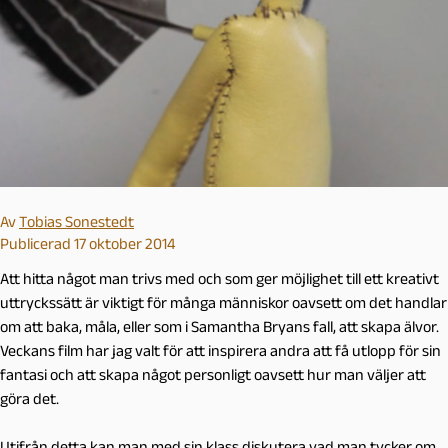
Av
Tobias Sonestedt
Publicerad 17 oktober 2014
Att hitta något man trivs med och som ger möjlighet till ett kreativt
uttryckssätt är viktigt för många människor oavsett om det handlar
om att baka, måla, eller som i Samantha Bryans fall, att skapa älvor.
Veckans film har jag valt för att inspirera andra att få utlopp för sin
fantasi och att skapa något personligt oavsett hur man väljer att
göra det.
Utifrån detta kan man med sin klass diskutera vad man tycker om