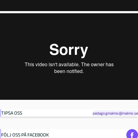
TIPSA OSS
pedagogmalmo@malmo.se
FÖLJ OSS PÅ FACEBOOK