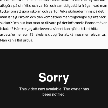
att göra på sin fritid och varför, och samtidigt ställa frågan vad man
tycker om att göra i skolan och varför. Vilka skillnader finns på det
man lär sig i skolan och den kompetens man tillgodogör sig utanför
skolan? Och hur kan man ta till vara på det informella lärandet även
i skolan? Här tror jag att eleverna säkert kan hjälpa till att hitta
arbetsformer som får skolans uppgifter att kännas mer relevanta.
Man kan alltid prova.