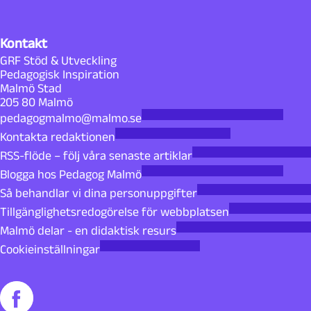
Kontakt
GRF Stöd & Utveckling
Pedagogisk Inspiration
Malmö Stad
205 80 Malmö
pedagogmalmo@malmo.se
Kontakta redaktionen
RSS-flöde – följ våra senaste artiklar
Blogga hos Pedagog Malmö
Så behandlar vi dina personuppgifter
Tillgänglighetsredogörelse för webbplatsen
Malmö delar - en didaktisk resurs
Cookieinställningar